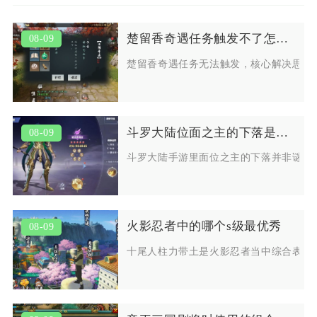
楚留香奇遇任务触发不了怎么办有什么解决方法
08-09
楚留香奇遇任务无法触发，核心解决思路
斗罗大陆位面之主的下落是一种谜吗
08-09
斗罗大陆手游里面位之主的下落并非谜团
火影忍者中的哪个s级最优秀
08-09
十尾人柱力带土是火影忍者当中综合表现