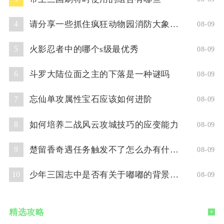
请分享一些抓住疯狂动物园消防大象的技巧
4
08-09
火影忍者中的哪个s级最优秀
5
08-09
斗罗大陆位面之主的下落是一种谜吗
6
08-09
忘仙单攻属性宝石应该如何进阶
7
08-09
如何培养二战风云攻城技巧的应变能力
8
08-09
楚留香奇遇任务触发不了怎么办有什么解决方法
9
08-09
少年三国志中是否有关于嘟嘟的背景故事
10
08-09
精选攻略
+