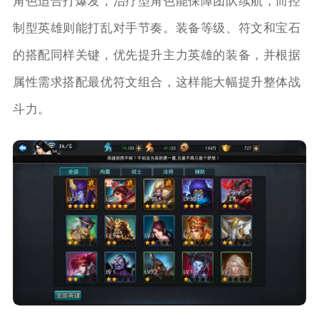
角色适合打爆发，治疗型角色能保障团队续航，而控
制型英雄则能打乱对手节奏。装备等级、符文和宝石
的搭配同样关键，优先提升主力英雄的装备，并根据
属性需求搭配最优符文组合，这样能大幅提升整体战
斗力。