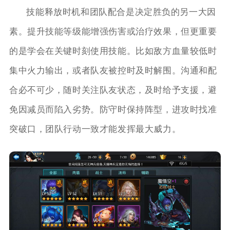
技能释放时机和团队配合是决定胜负的另一大因
素。提升技能等级能增强伤害或治疗效果，但更重要
的是学会在关键时刻使用技能。比如敌方血量较低时
集中火力输出，或者队友被控时及时解围。沟通和配
合必不可少，随时关注队友状态，及时给予支援，避
免因减员而陷入劣势。防守时保持阵型，进攻时找准
突破口，团队行动一致才能发挥最大威力。