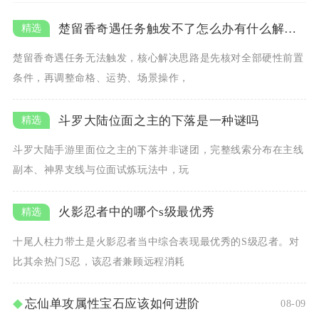
楚留香奇遇任务触发不了怎么办有什么解决方法
楚留香奇遇任务无法触发，核心解决思路是先核对全部硬性前置
条件，再调整命格、运势、场景操作，
斗罗大陆位面之主的下落是一种谜吗
斗罗大陆手游里面位之主的下落并非谜团，完整线索分布在主线
副本、神界支线与位面试炼玩法中，玩
火影忍者中的哪个s级最优秀
十尾人柱力带土是火影忍者当中综合表现最优秀的S级忍者。对
比其余热门S忍，该忍者兼顾远程消耗
忘仙单攻属性宝石应该如何进阶
08-09