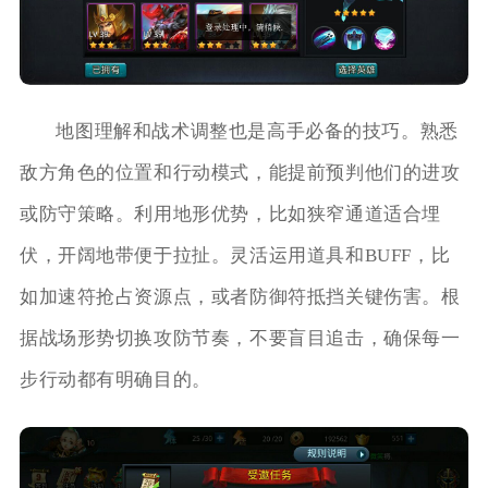
地图理解和战术调整也是高手必备的技巧。熟悉
敌方角色的位置和行动模式，能提前预判他们的进攻
或防守策略。利用地形优势，比如狭窄通道适合埋
伏，开阔地带便于拉扯。灵活运用道具和BUFF，比
如加速符抢占资源点，或者防御符抵挡关键伤害。根
据战场形势切换攻防节奏，不要盲目追击，确保每一
步行动都有明确目的。