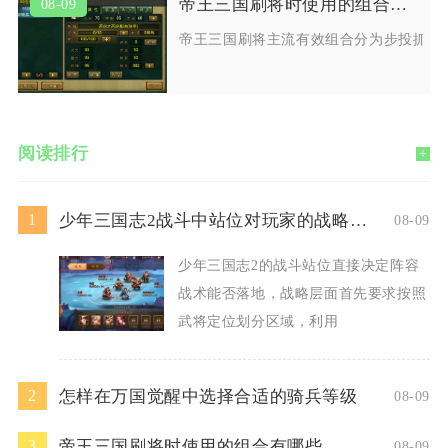
帝王三国刷将时使用的组合有哪些
08-09
帝王三国刷将主流有效组合分为步投抓捕
阅读排行
+
少年三国志2战斗中站位对玩家的战略有何要求
1
08-09
少年三国志2的战斗站位直接决定阵容
战术能否落地，战略层面首先要求按照
武将定位划分区域，利用
怎样在万国觉醒中选择合适的骑兵等级
2
08-09
帝王三国刷将时使用的组合有哪些
3
08-09