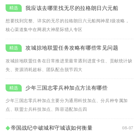
我应该去哪里找无尽的拉格朗日六元船
想要找到完整、详实的无尽的拉格朗日六元船阋神星I级攻略，
核心渠道集中在网易大神星际猎人专区
攻城掠地联盟任务攻略有哪些常见问题
攻城掠地联盟任务在日常推进里最常遇到进度卡住、贡献统计缺
失、资源消耗超标、团队配合脱节四大
少年三国志零兵种加点方法有哪些
少年三国志零兵种加点主要分为通用科技加点、分兵种专属加
点、联盟士兵科技加点、阵容适配加点四
帝国战纪中破城和守城该如何衡量
08-07