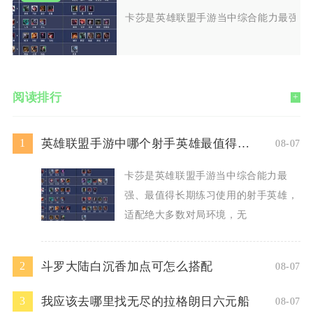
卡莎是英雄联盟手游当中综合能力最强、
阅读排行
+
英雄联盟手游中哪个射手英雄最值得使用
1
08-07
卡莎是英雄联盟手游当中综合能力最
强、最值得长期练习使用的射手英雄，
适配绝大多数对局环境，无
斗罗大陆白沉香加点可怎么搭配
2
08-07
我应该去哪里找无尽的拉格朗日六元船
3
08-07