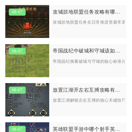
攻城掠地联盟任务攻略有哪些常见问题
08-07
攻城掠地联盟任务在日常推进里最常遇到
帝国战纪中破城和守城该如何衡量
08-07
帝国战纪衡量破城与守城的核心标准分为
放置江湖开左右互搏攻略有哪些关键技巧
08-07
放置江湖解锁左右互搏的核心关键技巧集
英雄联盟手游中哪个射手英雄最值得使用
08-07