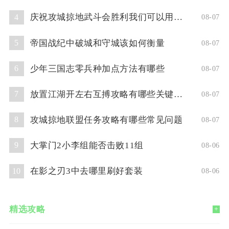
庆祝攻城掠地武斗会胜利我们可以用什么方式
4
08-07
帝国战纪中破城和守城该如何衡量
5
08-07
少年三国志零兵种加点方法有哪些
6
08-07
放置江湖开左右互搏攻略有哪些关键技巧
7
08-07
攻城掠地联盟任务攻略有哪些常见问题
8
08-07
大掌门2小李组能否击败11组
9
08-06
在影之刃3中去哪里刷好套装
10
08-06
精选攻略
+