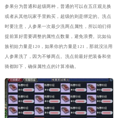
参果分为普通和超级两种，普通的可以在五庄观兑换
或者从其他玩家手里购买，超级的则是绑定的。洗点
时要注意，人参果一次最少洗两点属性，所以咱们得
提前算好需要调整的属性点数量，避免浪费。比如仙
族初始力量是120，如果你的力量是121，那就没法用
人参果洗了，因为不够两点。洗点前最好把装备和坐
骑都卸下，确保属性点的计算准确。