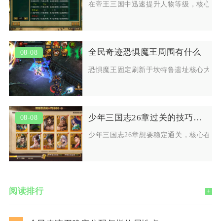
在帝王三国中迅速提升人物等级，核心在
全民奇迹恐惧魔王周围有什么
08-08
恐惧魔王固定刷新于坎特鲁遗址核心大殿
少年三国志26章过关的技巧是什么
08-08
少年三国志26章想要稳定通关，核心在
阅读排行
+