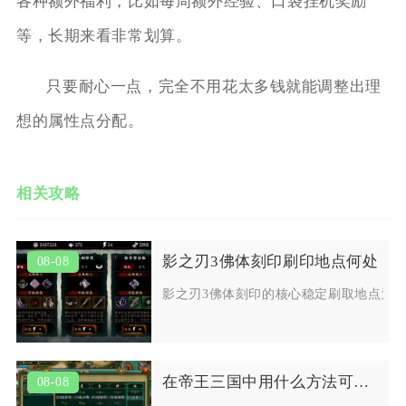
各种额外福利，比如每周额外经验、口袋挂机奖励
等，长期来看非常划算。
只要耐心一点，完全不用花太多钱就能调整出理
想的属性点分配。
相关攻略
影之刃3佛体刻印刷印地点何处
08-08
影之刃3佛体刻印的核心稳定刷取地点为
在帝王三国中用什么方法可以迅速提升人物等级
08-08