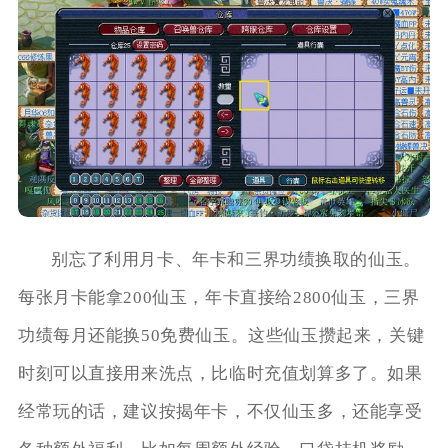
别忘了利用月卡、年卡和三界功绩换取的仙玉。
每张月卡能拿200仙玉，年卡直接给2800仙玉，三界
功绩每月还能换50免费仙玉。这些仙玉攒起来，关键
时刻可以直接用来洗点，比临时充值划算多了。如果
经常玩的话，建议按揭年卡，不仅仙玉多，还能享受