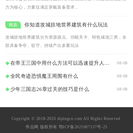
力为核心，力量仅满足穿戴装备需求，
你知道攻城掠地世界建筑有什么玩法
攻城掠地世界建筑分为资源据点、功能关卡、特色城池三类，全
部具备争夺、驻守、持续产出多重玩法
在帝王三国中用什么方法可以迅速提升人物等级
08-08
全民奇迹恐惧魔王周围有什么
08-08
少年三国志26章过关的技巧是什么
08-08
Copyright © 2018-2026 dipingcn.com All Rights Reserved.
帝品网 版权所有
鄂ICP备2021007137号-25