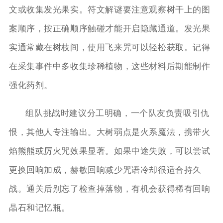
文或收集发光果实。符文解谜要注意观察树干上的图
案顺序，按正确顺序触碰才能开启隐藏通道。发光果
实通常藏在树枝间，使用飞来咒可以轻松获取。记得
在采集事件中多收集珍稀植物，这些材料后期能制作
强化药剂。
组队挑战时建议分工明确，一个队友负责吸引仇
恨，其他人专注输出。大树弱点是火系魔法，携带火
焰熊熊或厉火咒效果显著。如果中途失败，可以尝试
更换回响加成，赫敏回响减少咒语冷却很适合持久
战。通关后别忘了检查掉落物，有机会获得稀有回响
晶石和记忆瓶。