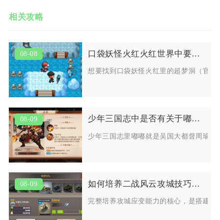
相关攻略
口袋妖怪火红火红世界中要如何找到超梦洞
08-08
想要找到口袋妖怪火红里的超梦洞（官方
少年三国志中是否有关于嘟嘟的背景故事
08-09
少年三国志里嘟嘟就是吴国大都督周瑜，
如何培养二战风云攻城技巧的应变能力
08-09
完整培养攻城应变能力的核心，是搭建前