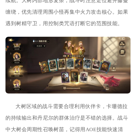
续航。大树内部地形复杂，战斗时注意走位避开藤蔓
缠绕，优先清理周围小怪再集中火力攻击核心。如果
遇到树精守卫，用控制类咒语打断它的范围技能。
大树区域的战斗需要合理利用伙伴卡，卡珊德拉
的持续输出和丹尼尔的群体治疗是不错的选择。战斗
中大树会周期性召唤树苗，记得用AOE技能快速清