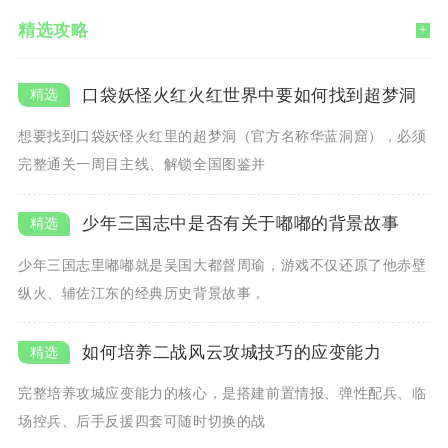
精选攻略
+
口袋妖怪火红火红世界中要如何找到超梦洞
想要找到口袋妖怪火红里的超梦洞（官方名称华蓝洞窟），必须
完整通关一周目主线、解锁全国图鉴并
少年三国志中是否有关于嘟嘟的背景故事
少年三国志里嘟嘟就是吴国大都督周瑜，游戏不仅还原了他赤壁
纵火、辅佐江东的经典历史背景故事，
如何培养二战风云攻城技巧的应变能力
完整培养攻城应变能力的核心，是搭建前置情报、弹性配兵、临
场控兵、后手反援四套可随时切换的战