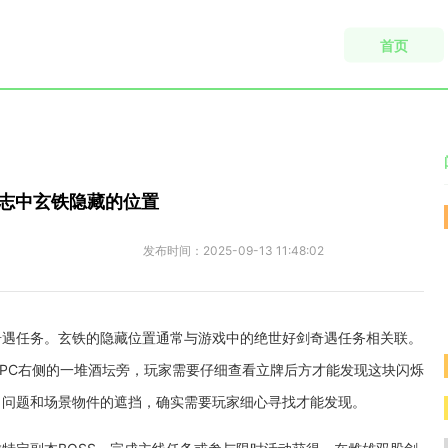
首页
志中玄铁隐藏的位置
发布时间：
2025-09-13 11:48:02
奇遇任务。玄铁的隐藏位置通常与游戏中的绝世好剑奇遇任务相关联。
PC右侧的一堆酒坛旁，玩家需要仔细查看立牌后方才能发现这块闪烁
角问题和场景物件的遮挡，确实需要玩家细心寻找才能发现。