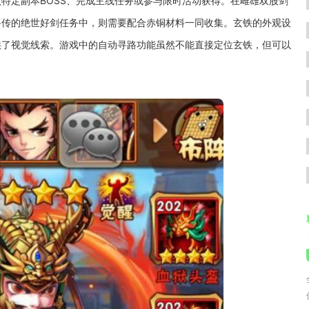
特定副本BOSS、完成主线任务或参与限时活动获得。在雌雄双股剑
备传的绝世好剑任务中，则需要配合赤铜材料一同收集。玄铁的外观设
供了视觉线索。游戏中的自动寻路功能虽然不能直接定位玄铁，但可以