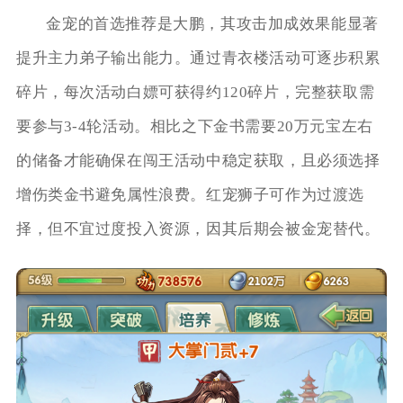
金宠的首选推荐是大鹏，其攻击加成效果能显著
提升主力弟子输出能力。通过青衣楼活动可逐步积累
碎片，每次活动白嫖可获得约120碎片，完整获取需
要参与3-4轮活动。相比之下金书需要20万元宝左右
的储备才能确保在闯王活动中稳定获取，且必须选择
增伤类金书避免属性浪费。红宠狮子可作为过渡选
择，但不宜过度投入资源，因其后期会被金宠替代。