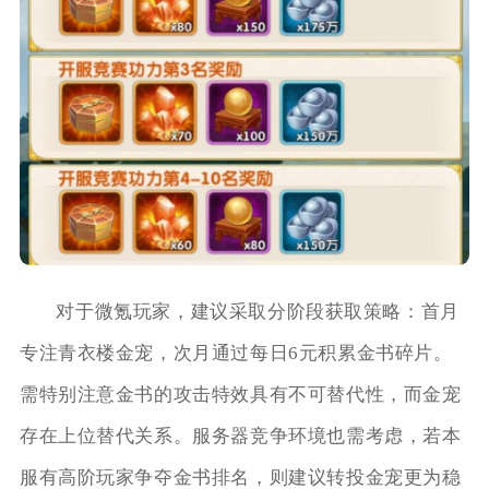
对于微氪玩家，建议采取分阶段获取策略：首月
专注青衣楼金宠，次月通过每日6元积累金书碎片。
需特别注意金书的攻击特效具有不可替代性，而金宠
存在上位替代关系。服务器竞争环境也需考虑，若本
服有高阶玩家争夺金书排名，则建议转投金宠更为稳