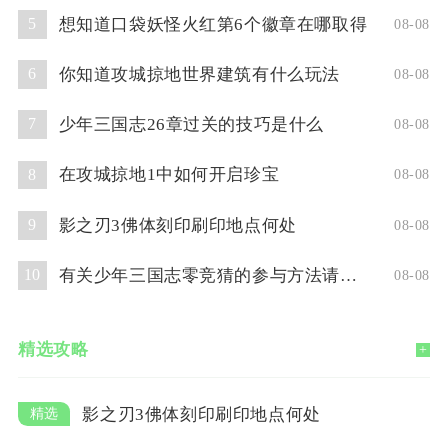
想知道口袋妖怪火红第6个徽章在哪取得
5
08-08
你知道攻城掠地世界建筑有什么玩法
6
08-08
少年三国志26章过关的技巧是什么
7
08-08
在攻城掠地1中如何开启珍宝
8
08-08
影之刃3佛体刻印刷印地点何处
9
08-08
有关少年三国志零竞猜的参与方法请问你了解吗
10
08-08
精选攻略
+
影之刃3佛体刻印刷印地点何处