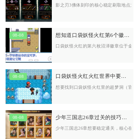
影之刃3佛体刻印的核心稳定刷取地点为
想知道口袋妖怪火红第6个徽章在哪取得
08-08
口袋妖怪火红的第六枚沼泽徽章位于金黄
口袋妖怪火红火红世界中要如何找到超梦洞
08-08
想要找到口袋妖怪火红里的超梦洞（官方
少年三国志26章过关的技巧是什么
08-08
少年三国志26章想要稳定通关，核心在