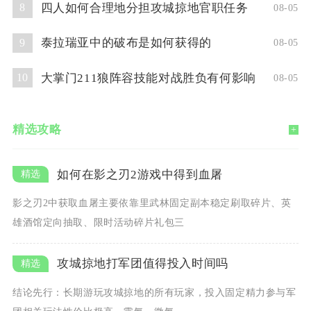
四人如何合理地分担攻城掠地官职任务
8
08-05
泰拉瑞亚中的破布是如何获得的
9
08-05
大掌门211狼阵容技能对战胜负有何影响
10
08-05
精选攻略
+
如何在影之刃2游戏中得到血屠
影之刃2中获取血屠主要依靠里武林固定副本稳定刷取碎片、英
雄酒馆定向抽取、限时活动碎片礼包三
攻城掠地打军团值得投入时间吗
结论先行：长期游玩攻城掠地的所有玩家，投入固定精力参与军