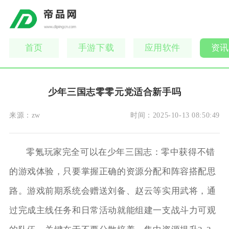
首页
手游下载
应用软件
资讯
少年三国志零零元党适合新手吗
来源：
zw
时间：
2025-10-13 08:50:49
零氪玩家完全可以在少年三国志：零中获得不错
的游戏体验，只要掌握正确的资源分配和阵容搭配思
路。游戏前期系统会赠送刘备、赵云等实用武将，通
过完成主线任务和日常活动就能组建一支战斗力可观