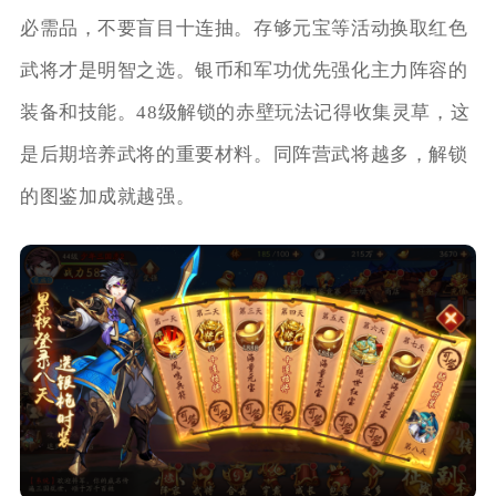
必需品，不要盲目十连抽。存够元宝等活动换取红色
武将才是明智之选。银币和军功优先强化主力阵容的
装备和技能。48级解锁的赤壁玩法记得收集灵草，这
是后期培养武将的重要材料。同阵营武将越多，解锁
的图鉴加成就越强。