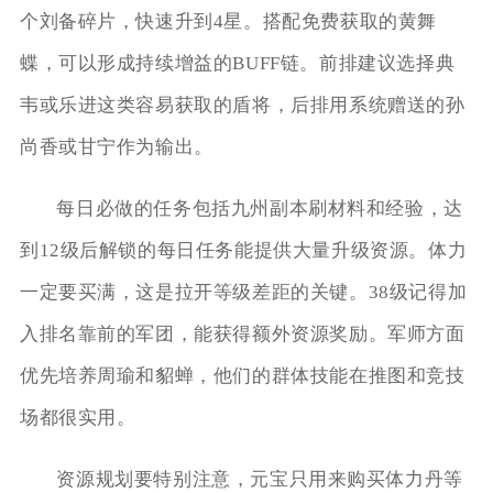
个刘备碎片，快速升到4星。搭配免费获取的黄舞
蝶，可以形成持续增益的BUFF链。前排建议选择典
韦或乐进这类容易获取的盾将，后排用系统赠送的孙
尚香或甘宁作为输出。
每日必做的任务包括九州副本刷材料和经验，达
到12级后解锁的每日任务能提供大量升级资源。体力
一定要买满，这是拉开等级差距的关键。38级记得加
入排名靠前的军团，能获得额外资源奖励。军师方面
优先培养周瑜和貂蝉，他们的群体技能在推图和竞技
场都很实用。
资源规划要特别注意，元宝只用来购买体力丹等