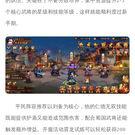
的队伍。关键在于不要分散培养，集中资源提升2-3
个核心武将的星级和技能等级，这样就能顺利度过新
手期。
平民阵容推荐以刘备为核心，他的仁德无双技能
既能提供护盾又能造成范围伤害，配合蜀国武将还能
触发额外增益。开服活动震龙试炼可以轻松获得200