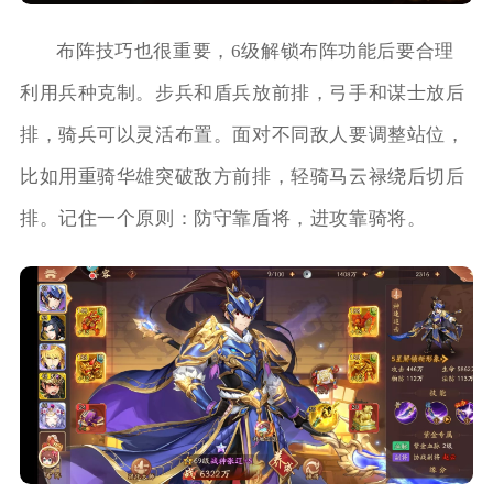
布阵技巧也很重要，6级解锁布阵功能后要合理
利用兵种克制。步兵和盾兵放前排，弓手和谋士放后
排，骑兵可以灵活布置。面对不同敌人要调整站位，
比如用重骑华雄突破敌方前排，轻骑马云禄绕后切后
排。记住一个原则：防守靠盾将，进攻靠骑将。