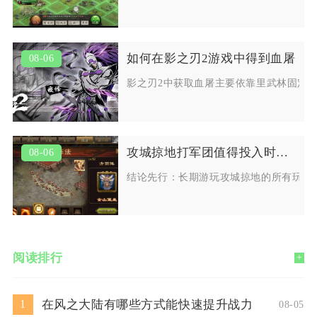
如何在影之刃2游戏中得到血屠
08-06
影之刃2中获取血屠主要依靠里武林固定
攻城掠地打军团值得投入时间吗
08-06
结论先行：长期游玩攻城掠地的所有玩家
阅读排行
+
在风之大陆有哪些方式能快速提升战力
1
08-05