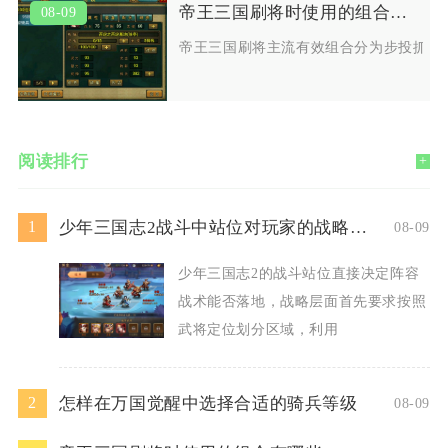
帝王三国刷将时使用的组合有哪些
08-09
帝王三国刷将主流有效组合分为步投抓捕
阅读排行
+
少年三国志2战斗中站位对玩家的战略有何要求
1
08-09
少年三国志2的战斗站位直接决定阵容
战术能否落地，战略层面首先要求按照
武将定位划分区域，利用
怎样在万国觉醒中选择合适的骑兵等级
2
08-09