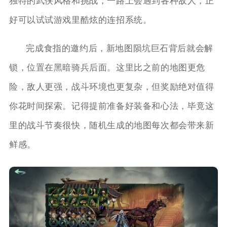
独特的武侠风格和挑战，一路上会遇到各种敌人，正
好可以试试游戏里酷炫的连招系统。
完成食指的邀约后，新地图陨坑巨石背后就会解
锁，位置在黑暗骑兵后面。这里比之前的地图更危
险，敌人更强，战斗环境也更复杂，但奖励绝对值得
你花时间探索。记得提前准备好装备和心法，毕竟这
里的战斗节奏很快，随机生成的地图每次都会带来新
鲜感。