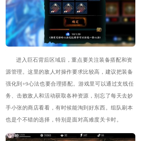
进入巨石背后区域后，重点要关注装备搭配和资
源管理。这里的敌人对操作要求比较高，建议把装备
强化到+9心法也要合理搭配。游戏里可以通过支线任
务、击败敌人和活动获取各种资源，别忘了每天去妙
手小张的商店看看，有时候能淘到好东西。组队刷本
也是个不错的选择，特别是面对高难度关卡时。