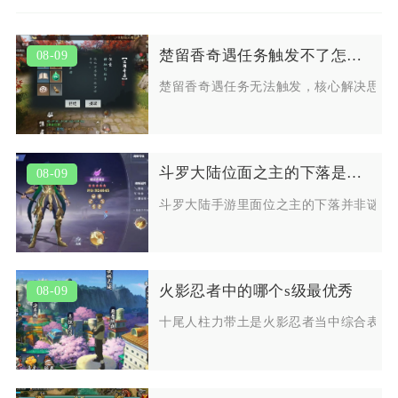
楚留香奇遇任务触发不了怎么办有什么解决方法
08-09
楚留香奇遇任务无法触发，核心解决思路
斗罗大陆位面之主的下落是一种谜吗
08-09
斗罗大陆手游里面位之主的下落并非谜团
火影忍者中的哪个s级最优秀
08-09
十尾人柱力带土是火影忍者当中综合表现