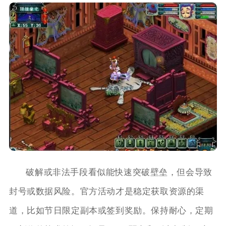
破解或非法手段看似能快速突破壁垒，但会导致
封号或数据风险。官方活动才是稳定获取资源的渠
道，比如节日限定副本或签到奖励。保持耐心，定期