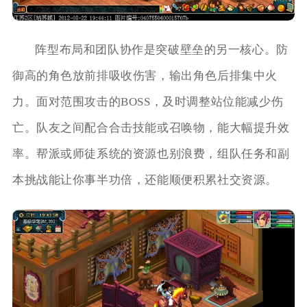
阵型布局和团队协作是突破壁垒的另一核心。防
御高的角色放前排吸收伤害，输出角色后排集中火
力。面对范围攻击的BOSS，及时调整站位能减少伤
亡。队友之间配合合击技能或召唤物，能大幅提升效
率。帮派或师徒系统的资源也别浪费，组队任务和副
本挑战能让你事半功倍，还能顺便积累社交资源。