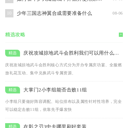
少年三国志神翼合成需要准备什么
10
08-06
精选攻略
+
庆祝攻城掠地武斗会胜利我们可以用什么方式
庆祝攻城掠地武斗会胜利核心方式分为开办专属庆功宴、全服燃
放礼花互动、集中兑换武斗专属资源、
大掌门2小李组能否击败11组
小李组只要做好阵容调配、站位排布以及属性针对性培养，完全
可以稳定击败11组，依靠先手爆发快
在影之刃3中去哪里刷好套装