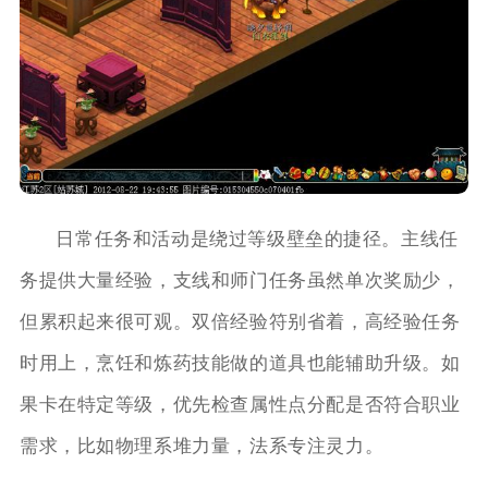
日常任务和活动是绕过等级壁垒的捷径。主线任
务提供大量经验，支线和师门任务虽然单次奖励少，
但累积起来很可观。双倍经验符别省着，高经验任务
时用上，烹饪和炼药技能做的道具也能辅助升级。如
果卡在特定等级，优先检查属性点分配是否符合职业
需求，比如物理系堆力量，法系专注灵力。