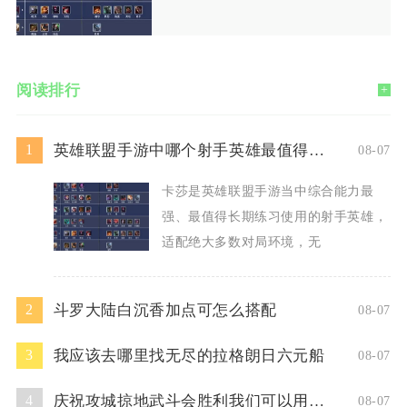
阅读排行
+
英雄联盟手游中哪个射手英雄最值得使用
1
08-07
卡莎是英雄联盟手游当中综合能力最
强、最值得长期练习使用的射手英雄，
适配绝大多数对局环境，无
斗罗大陆白沉香加点可怎么搭配
2
08-07
我应该去哪里找无尽的拉格朗日六元船
3
08-07
庆祝攻城掠地武斗会胜利我们可以用什么方式
4
08-07