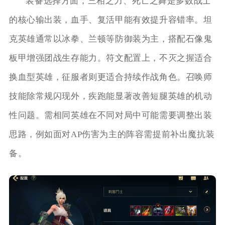
装备选择方面，三相之力、死亡之舞是多数战士
的核心输出装，血手、复活甲能有效提升容错率。坦
克英雄通常以冰拳、兰顿等防御装为主，搭配石像鬼
板甲增强团战生存能力。符文配置上，不灭之握适合
换血型英雄，征服者则更适合持续作战角色。召唤师
技能除常规闪现外，疾跑能显著改善短腿英雄的机动
性问题。需相同英雄在不同对局中可能需要调整出装
思路，例如面对AP伤害为主的阵容需提前补出魔抗装
备。