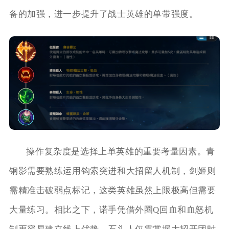
备的加强，进一步提升了战士英雄的单带强度。
操作复杂度是选择上单英雄的重要考量因素。青
钢影需要熟练运用钩索突进和大招留人机制，剑姬则
需精准击破弱点标记，这类英雄虽然上限极高但需要
大量练习。相比之下，诺手凭借外圈Q回血和血怒机