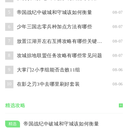
帝国战纪中破城和守城该如何衡量
5
08-07
少年三国志零兵种加点方法有哪些
6
08-07
放置江湖开左右互搏攻略有哪些关键技巧
7
08-07
攻城掠地联盟任务攻略有哪些常见问题
8
08-07
大掌门2小李组能否击败11组
9
08-06
在影之刃3中去哪里刷好套装
10
08-06
精选攻略
+
帝国战纪中破城和守城该如何衡量