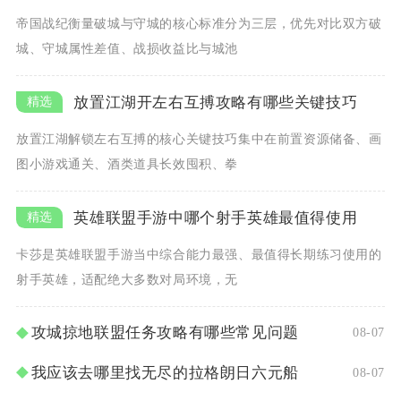
帝国战纪衡量破城与守城的核心标准分为三层，优先对比双方破
城、守城属性差值、战损收益比与城池
放置江湖开左右互搏攻略有哪些关键技巧
放置江湖解锁左右互搏的核心关键技巧集中在前置资源储备、画
图小游戏通关、酒类道具长效囤积、拳
英雄联盟手游中哪个射手英雄最值得使用
卡莎是英雄联盟手游当中综合能力最强、最值得长期练习使用的
射手英雄，适配绝大多数对局环境，无
攻城掠地联盟任务攻略有哪些常见问题
08-07
我应该去哪里找无尽的拉格朗日六元船
08-07