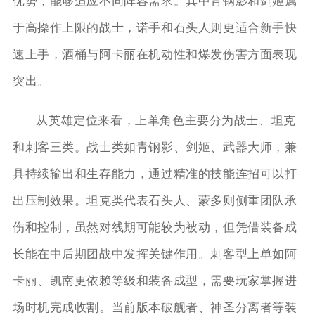
优势，能够适应不同阵容需求。其中青钢影和剑姬属
于高操作上限的战士，诺手和石头人则更适合新手快
速上手，酒桶与阿卡丽在机动性和爆发伤害方面表现
突出。
从英雄定位来看，上单角色主要分为战士、坦克
和刺客三类。战士类如青钢影、剑姬、武器大师，兼
具持续输出和生存能力，通过精准的技能连招可以打
出压制效果。坦克类代表石头人、蒙多则侧重团队承
伤和控制，虽然对线期可能较为被动，但凭借装备成
长能在中后期团战中发挥关键作用。刺客型上单如阿
卡丽、凯南更依赖等级和装备成型，需要玩家掌握进
场时机完成收割。当前版本破舰者、神圣分离者等装