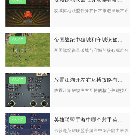
攻城掠地联盟任务在日常推进里最常遇到
帝国战纪中破城和守城该如何衡量
08-07
帝国战纪衡量破城与守城的核心标准分为
放置江湖开左右互搏攻略有哪些关键技巧
08-07
放置江湖解锁左右互搏的核心关键技巧集
英雄联盟手游中哪个射手英雄最值得使用
08-07
卡莎是英雄联盟手游当中综合能力最强、