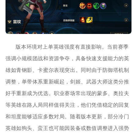
版本环境对上单英雄强度有直接影响。当前赛季
强调小规模团战和资源争夺，具备快速支援能力的英
雄如青钢影、卡蜜尔表现突出。同时由于防御塔机制
调整，单带体系重新崛起，剑姬、武器大师这类分推
好手重新成为优选。职业赛场常出现的蒙多、奥拉夫
等英雄在路人局同样值得关注，他们凭借稳定的回复
和坦度能够适应多数对局。随着版本更新，部分冷门
英雄如狗头、蛮王也可能因装备或数值调整进入强势