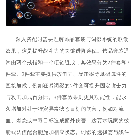
深入搭配时需要理解饰品套装与词缀系统的联动
效果，这是提升战斗力的关键进阶途径。饰品套装通
常由两个戒指和一个项链组成，其效果分为2件套和3
件套。2件套主要提供攻击力、暴击率等基础属性的
直接加成，例如狂暴词缀的2件套可提升固定攻击力
与攻击加成百分比。3件套效果则更具功能性，能永
久增加对处于特定异常状态目标的伤害，例如对流
血、燃烧或中毒目标造成额外伤害，这要求玩家的技
能或队伍配合能施加相应状态。词缀的选择需与战斗