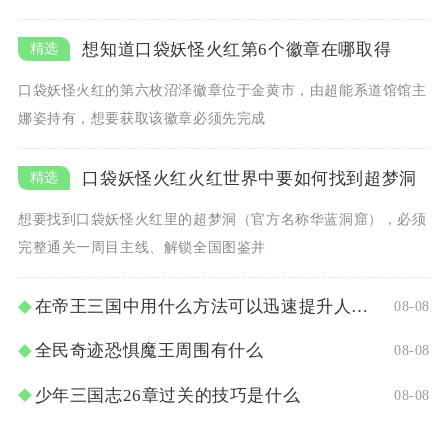
想知道口袋妖怪火红第6个徽章在哪取得
口袋妖怪火红的第六枚沼泽徽章位于金黄市，由超能系道馆馆主
娜姿持有，想要获取该徽章必须先完成
口袋妖怪火红火红世界中要如何找到超梦洞
想要找到口袋妖怪火红里的超梦洞（官方名称华蓝洞窟），必须
完整通关一周目主线、解锁全国图鉴并
在帝王三国中用什么方法可以迅速提升人物等级
08-08
全民奇迹恐惧魔王周围有什么
08-08
少年三国志26章过关的技巧是什么
08-08