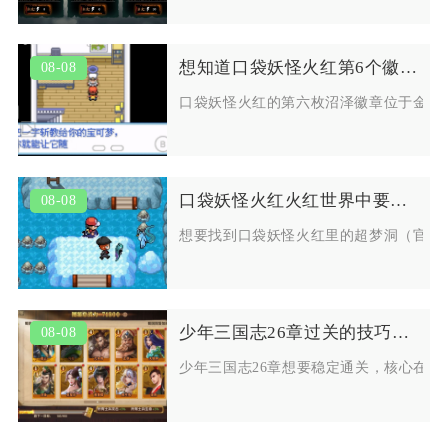
想知道口袋妖怪火红第6个徽章在哪取得
08-08
口袋妖怪火红的第六枚沼泽徽章位于金黄
口袋妖怪火红火红世界中要如何找到超梦洞
08-08
想要找到口袋妖怪火红里的超梦洞（官方
少年三国志26章过关的技巧是什么
08-08
少年三国志26章想要稳定通关，核心在