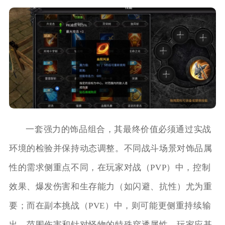
一套强力的饰品组合，其最终价值必须通过实战
环境的检验并保持动态调整。不同战斗场景对饰品属
性的需求侧重点不同，在玩家对战（PVP）中，控制
效果、爆发伤害和生存能力（如闪避、抗性）尤为重
要；而在副本挑战（PVE）中，则可能更侧重持续输
出、范围伤害和针对怪物的特殊穿透属性。玩家应基