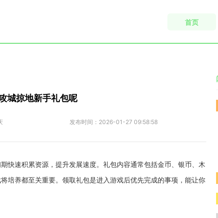
首页
攻城掠地新手礼包呢
庆
发布时间：
2026-01-27 09:58:58
初期快速积累资源，提升发展速度。礼包内容通常包括金币、银币、木
武将培养都至关重要。领取礼包是进入游戏后优先完成的事项，能让你