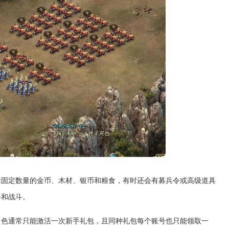
括固定数量的金币、木材、银币和粮食，有时还会有募兵令或高级道具
务和战斗。
角色通常只能激活一次新手礼包，且同种礼包每个账号也只能领取一