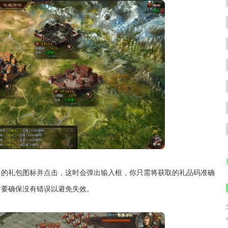
角的礼包图标并点击，这时会弹出输入框，你只需将获取的礼品码准确
时要确保没有错误以避免失效。