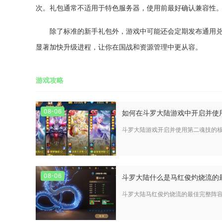
次。礼包通常不适用于特色服务器，使用前最好确认兼容性
除了标准的新手礼包外，游戏中可能还会定期发布通用
显著加快升级进程，让你在国战和资源管理中更从容。
游戏攻略
08-06
如何在斗罗大陆游戏中开启并使
斗罗大陆游戏开启并使用第二魂技的
08-06
斗罗大陆什么是马红俊灼烧流的
斗罗大陆马红俊灼烧流的最佳完整阵容