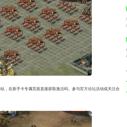
网站，在新手卡专属页面直接获取激活码。参与官方论坛活动或关注合