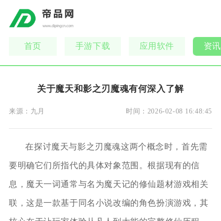
首页
手游下载
应用软件
资讯
关于魔天和影之刃魔魂有何深入了解
来源：
九月
时间：
2026-02-08 16:48:45
在探讨魔天与影之刃魔魂这两个概念时，首先需
要明确它们所指代的具体对象范围。根据现有的信
息，魔天一词通常与名为魔天记的修仙题材游戏相关
联，这是一款基于同名小说改编的角色扮演游戏，其