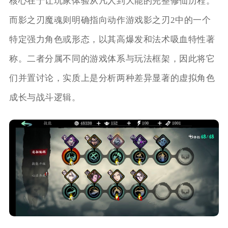
核心在于让玩家体验从凡人到大能的完整修仙历程。
而影之刃魔魂则明确指向动作游戏影之刃2中的一个
特定强力角色或形态，以其高爆发和法术吸血特性著
称。二者分属不同的游戏体系与玩法框架，因此将它
们并置讨论，实质上是分析两种差异显著的虚拟角色
成长与战斗逻辑。