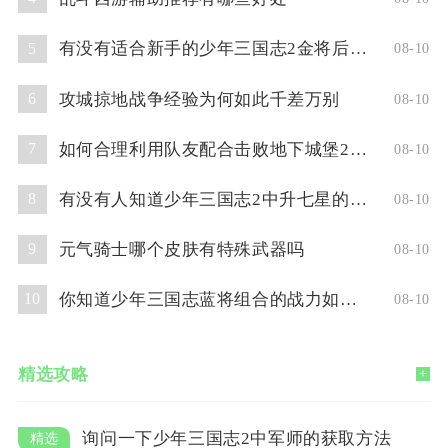
有没有适合新手的少年三国志2金将后期阵容推荐
5
08-10
攻城掠地战争经验为何如此千差万别
6
08-10
如何合理利用队友配合击败地下城堡2图三教皇
7
08-10
有没有人知道少年三国志2中升七星的技巧
8
08-10
元气骑士哪个皮肤有特殊武器吗
9
08-10
你知道少年三国志蓝将组合的战力如何吗
10
08-10
精选攻略
+
询问一下少年三国志2中军师的获取方法