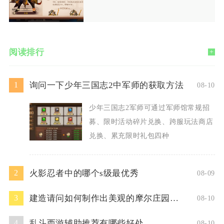
阅读排行
+
询问一下少年三国志2中军师的获取方法
1
08-10
少年三国志2军师可通过军师馆常规招
募、限时活动碎片兑换、跨服玩法商店
兑换、累充限时礼包四种
火影忍者中的哪个s级最优秀
2
08-09
建造请问如何制作出美观的摩尔庄园标牌
3
08-10
乱斗西游辅助推荐有哪些好处
4
08-10