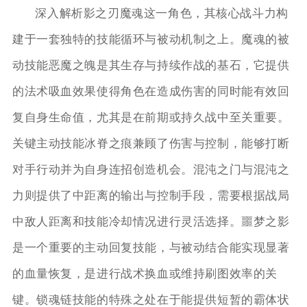
深入解析影之刃魔魂这一角色，其核心战斗力构
建于一套独特的技能循环与被动机制之上。魔魂的被
动技能恶魔之魄是其生存与持续作战的基石，它提供
的法术吸血效果使得角色在造成伤害的同时能有效回
复自身生命值，尤其是在前期或持久战中至关重要。
关键主动技能冰脊之痕兼顾了伤害与控制，能够打断
对手行动并为自身连招创造机会。混沌之门与混沌之
力则提供了中距离的输出与控制手段，需要根据战局
中敌人距离和技能冷却情况进行灵活选择。噩梦之影
是一个重要的主动回复技能，与被动结合能实现显著
的血量恢复，是进行战术换血或维持刷图效率的关
键。锁魂链技能的特殊之处在于能提供短暂的霸体状