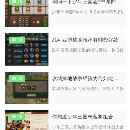
询问一下少年三国志2中军师的获取方法
08-10
少年三国志2军师可通过军师馆常规招募
乱斗西游辅助推荐有哪些好处
08-10
乱斗西游搭配适配的辅助英雄，核心好处
攻城掠地战争经验为何如此千差万别
08-10
攻城掠地玩家同场次作战、同等兵力投入
你知道少年三国志蓝将组合的战力如何吗
08-10
少年三国志蓝将组合成型后整体战力处于