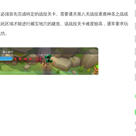
家必须首先完成特定的战役关卡。需要通关第八关战役逐鹿神圣之战或
在此区域才能进行藏宝地穴的建造。该战役关卡难度较高，通常要求玩
成功。