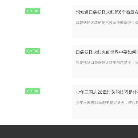
08-08
想知道口袋妖怪火红第6个徽章
口袋妖怪火红的第六枚沼泽徽章位于
08-08
口袋妖怪火红火红世界中要如何
想要找到口袋妖怪火红里的超梦洞（
08-08
少年三国志26章过关的技巧是什
少年三国志26章想要稳定通关，核