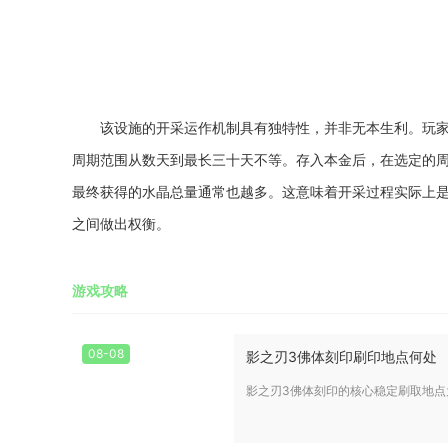
该设施的开采运作机制具有独特性，并非无本生利。玩
周期范围从数天到最长三十天不等。存入本金后，在选定的
最终获得的水晶总量通常也越多。这意味着开采过程实际上
之间做出权衡。
游戏攻略
08-08
影之刃3佛体刻印刷印地点何处
影之刃3佛体刻印的核心稳定刷取地点