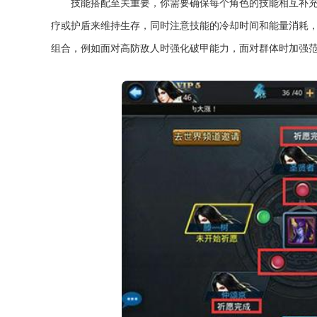
技能搭配至关重要，你需要确保每个角色的技能相互补
疗或护盾来维持生存，同时注意技能的冷却时间和能量消耗
组合，例如面对高防敌人时强化破甲能力，面对群体时加强