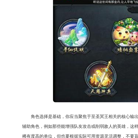
角色选择是基础，你应当聚焦于至圣冥王相关的核心输
辅助角色，例如那些能增强队友攻击或削弱敌人的英雄，这
稀有度高的单位，但也要根据实际可用资源灵活调整，不要