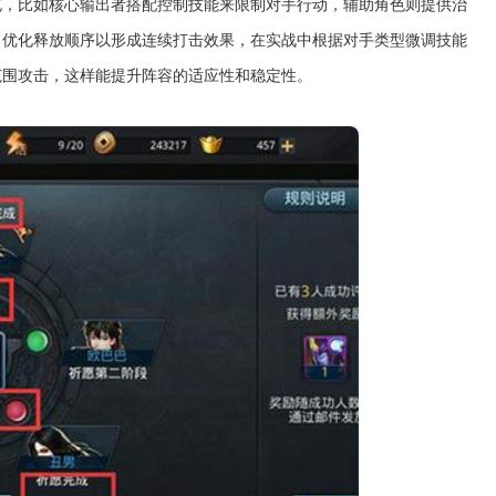
充，比如核心输出者搭配控制技能来限制对手行动，辅助角色则提供治
，优化释放顺序以形成连续打击效果，在实战中根据对手类型微调技能
范围攻击，这样能提升阵容的适应性和稳定性。