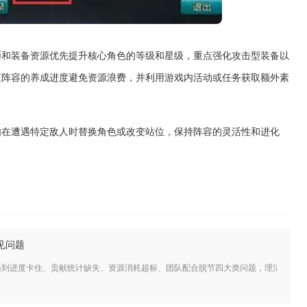
币和装备资源优先提升核心角色的等级和星级，重点强化攻击型装备以
查阵容的养成进度避免资源浪费，并利用游戏内活动或任务获取额外素
如在遭遇特定敌人时替换角色或改变站位，保持阵容的灵活性和进化
见问题
遇到进度卡住、贡献统计缺失、资源消耗超标、团队配合脱节四大类问题，理清各类问