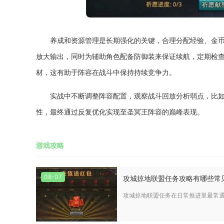
养成和资源管理是长期强化的关键，合理分配经验、金
放大输出，同时为辅助角色配备防御装来保证续航，定期检
材，这有助于阵容在战斗中保持持续竞争力。
实战中不断调整阵容配置，观察战斗回放分析弱点，比
性，最终通过反复优化实现至圣冥王阵容的巅峰表现。
游戏攻略
08-07
攻城掠地联盟任务攻略有哪些常
攻城掠地联盟任务在日常推进里最常