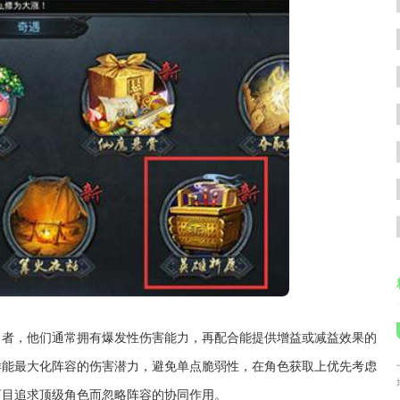
出者，他们通常拥有爆发性伤害能力，再配合能提供增益或减益效果的
样能最大化阵容的伤害潜力，避免单点脆弱性，在角色获取上优先考虑
盲目追求顶级角色而忽略阵容的协同作用。