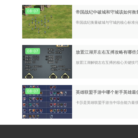
08-07
帝国战纪中破城和守城该如何衡
帝国战纪衡量破城与守城的核心标准
08-07
放置江湖开左右互搏攻略有哪些
放置江湖解锁左右互搏的核心关键技
08-07
英雄联盟手游中哪个射手英雄最
卡莎是英雄联盟手游当中综合能力最