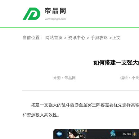
当前位置：
网站首页
>
资讯中心
>
手游攻略
>正文
如何搭建一支强大
来源：
帝品网
编辑：
小天
搭建一支强大的乱斗西游至圣冥王阵容需要优先选择高
和资源投入高效性。