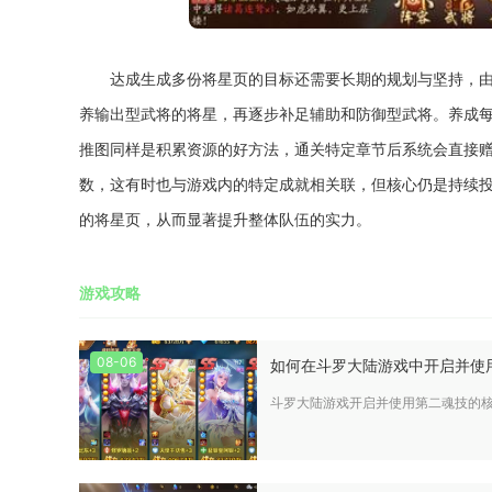
达成生成多份将星页的目标还需要长期的规划与坚持，
养输出型武将的将星，再逐步补足辅助和防御型武将。养成
推图同样是积累资源的好方法，通关特定章节后系统会直接
数，这有时也与游戏内的特定成就相关联，但核心仍是持续
的将星页，从而显著提升整体队伍的实力。
游戏攻略
08-06
如何在斗罗大陆游戏中开启并使
斗罗大陆游戏开启并使用第二魂技的