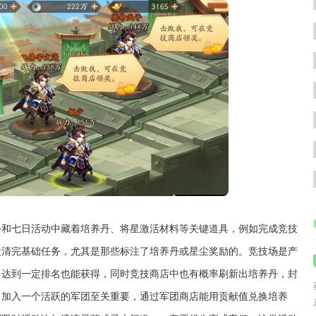
务和七日活动中藏着培养丹、将星激活材料等关键道具，例如完成竞技
天清完基础任务，尤其是那些标注了培养丹或星尘奖励的。竞技场是产
，达到一定排名也能获得，同时竞技商店中也有概率刷新出培养丹，封
。加入一个活跃的军团至关重要，通过军团商店能用贡献值兑换培养