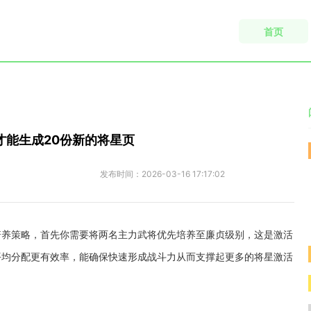
首页
才能生成20份新的将星页
发布时间：
2026-03-16 17:17:02
培养策略，首先你需要将两名主力武将优先培养至廉贞级别，这是激活
平均分配更有效率，能确保快速形成战斗力从而支撑起更多的将星激活