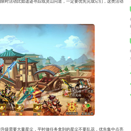
到限时活动比如遗迹寻踪或灵山问道，一定要优先完成它们，这类活动
和升级需要大量星尘，平时做任务拿到的星尘不要乱花，优先集中点亮