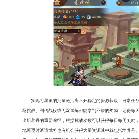
实现将星页的批量激活离不开稳定的资源获取，日常任
场挑战、列传战役或无双试炼都能拿到不错的奖励，记得每
出培养丹的重要途径，根据挑战次数可以获得每日每周奖励
地巡逻时派遣武将也有机会获得大量资源其中就包括培养丹