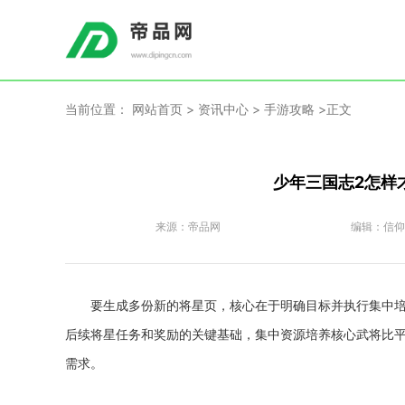
当前位置：
网站首页
>
资讯中心
>
手游攻略
>正文
少年三国志2怎样
来源：
帝品网
编辑：
信仰
要生成多份新的将星页，核心在于明确目标并执行集中
后续将星任务和奖励的关键基础，集中资源培养核心武将比
需求。