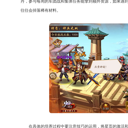
丹，参与每周的军团战和集体任务能拿到额外资源，如果遇
往往会掉落稀有材料。
在具体的培养过程中要注意技巧的运用，将星页的激活