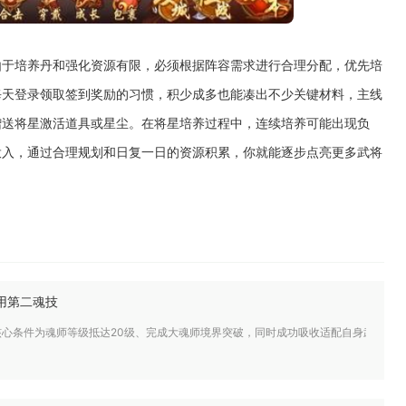
由于培养丹和强化资源有限，必须根据阵容需求进行合理分配，优先培
每天登录领取签到奖励的习惯，积少成多也能凑出不少关键材料，主线
赠送将星激活道具或星尘。在将星培养过程中，连续培养可能出现负
投入，通过合理规划和日复一日的资源积累，你就能逐步点亮更多武将
用第二魂技
核心条件为魂师等级抵达20级、完成大魂师境界突破，同时成功吸收适配自身武魂的