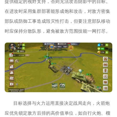
提供稳定的视野支持，否则无法攻击阴影中的目标。
在进攻时采用集群部署能形成饱和攻击，对敌方密集
部队或防御工事造成毁灭性打击，但要注意部队移动
时应保持分散队形，避免被敌方范围技能一网打尽。
目标选择与火力运用直接决定战局走向，火箭炮
应优先锁定敌方后排的高价值单位，如自行火炮、榴