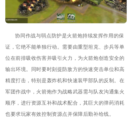
协同作战与弱点防护是火箭炮持续发挥作用的保
证，它绝不能单独行动。需要由重型坦克、步兵等单
位在前排吸收伤害并吸引火力，为火箭炮创造安全的
输出环境。同时要时刻提防敌方的快速突击单位和高
精度打击，特别是轰炸机和快速装甲部队的反制。在
军团作战中，火箭炮作为战略武器需与队友沟通集火
顺序，进行资源互补和战术配合，其巨大的弹药消耗
也要求玩家有效控制资源点并保障后勤补给线。