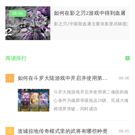
如何在影之刃2游戏中得到血屠
08-06
影之刃2中获取血屠主要依靠里武林固定
阅读排行
+
如何在斗罗大陆游戏中开启并使用第二魂技
1
08-06
斗罗大陆游戏开启并使用第二魂技的核
心条件为魂师等级抵达20级、完成大魂
师境界突破，同时成功
攻城掠地传奇模式里的武将有哪些种类
2
08-05