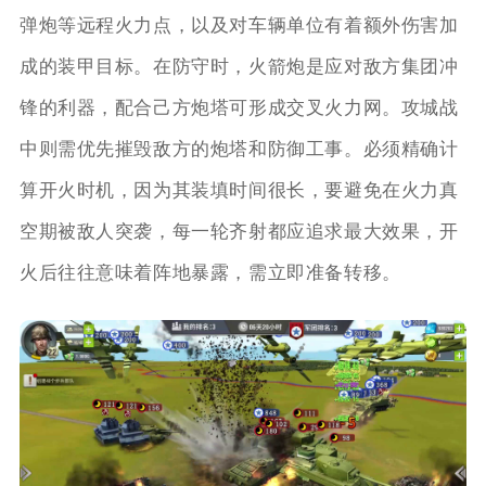
弹炮等远程火力点，以及对车辆单位有着额外伤害加
成的装甲目标。在防守时，火箭炮是应对敌方集团冲
锋的利器，配合己方炮塔可形成交叉火力网。攻城战
中则需优先摧毁敌方的炮塔和防御工事。必须精确计
算开火时机，因为其装填时间很长，要避免在火力真
空期被敌人突袭，每一轮齐射都应追求最大效果，开
火后往往意味着阵地暴露，需立即准备转移。