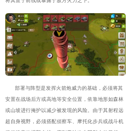
将其置于前线或暴露于敌方火力之下。
部署与阵型是发挥火箭炮威力的基础，必须将其
安置在战场后方或高地等安全位置，依靠地形如森林
或山坡进行掩护以减少被发现的风险。由于其射程远
超自身视野，必须搭配侦察车、摩托化步兵或战斗机