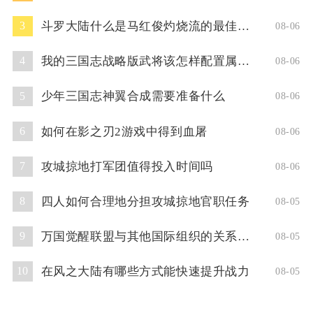
斗罗大陆什么是马红俊灼烧流的最佳阵容
3
08-06
我的三国志战略版武将该怎样配置属性点
4
08-06
少年三国志神翼合成需要准备什么
5
08-06
如何在影之刃2游戏中得到血屠
6
08-06
攻城掠地打军团值得投入时间吗
7
08-06
四人如何合理地分担攻城掠地官职任务
8
08-05
万国觉醒联盟与其他国际组织的关系如何
9
08-05
在风之大陆有哪些方式能快速提升战力
10
08-05