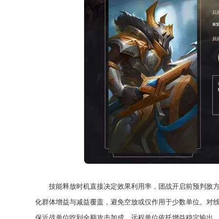
技能释放时机直接决定效果利用率，团战开启前预判敌
化群体增益与减益覆盖，避免空放或仅作用于少数单位。对
保近战单位吃到全额攻击加成，远程单位依托增益稳定输出