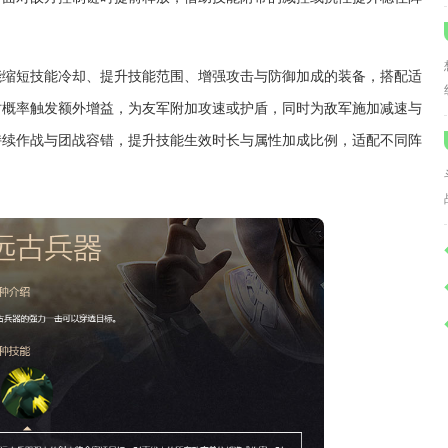
能缩短技能冷却、提升技能范围、增强攻击与防御加成的装备，搭配适
时概率触发额外增益，为友军附加攻速或护盾，同时为敌军施加减速与
持续作战与团战容错，提升技能生效时长与属性加成比例，适配不同阵