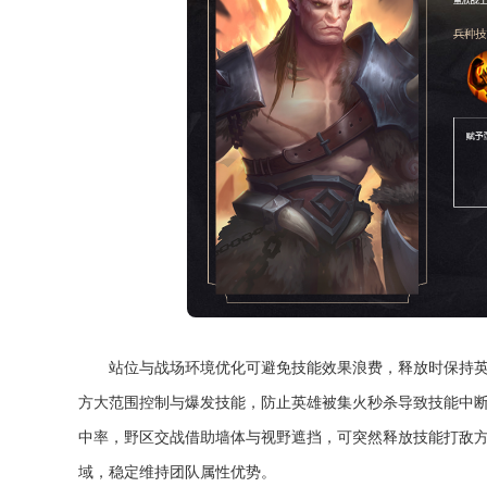
站位与战场环境优化可避免技能效果浪费，释放时保持
方大范围控制与爆发技能，防止英雄被集火秒杀导致技能中
中率，野区交战借助墙体与视野遮挡，可突然释放技能打敌
域，稳定维持团队属性优势。