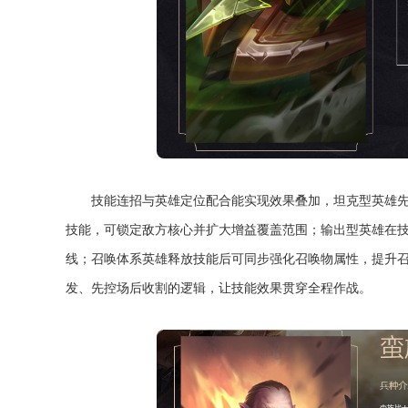
技能连招与英雄定位配合能实现效果叠加，坦克型英雄
技能，可锁定敌方核心并扩大增益覆盖范围；输出型英雄在
线；召唤体系英雄释放技能后可同步强化召唤物属性，提升
发、先控场后收割的逻辑，让技能效果贯穿全程作战。