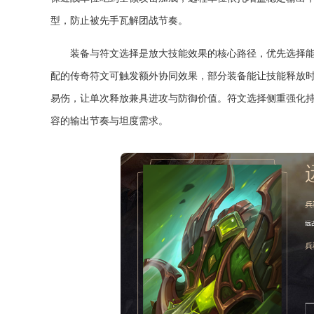
型，防止被先手瓦解团战节奏。
装备与符文选择是放大技能效果的核心路径，优先选择
配的传奇符文可触发额外协同效果，部分装备能让技能释放
易伤，让单次释放兼具进攻与防御价值。符文选择侧重强化
容的输出节奏与坦度需求。