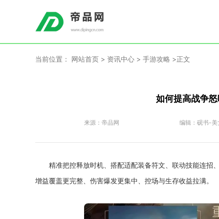
当前位置：
网站首页
>
资讯中心
>
手游攻略
>正文
如何提高战争怒
来源：
帝品网
编辑：
砚书-美
精准把控释放时机、搭配适配装备符文、联动技能连招
增益覆盖更完整、伤害爆发更集中、控场与生存收益拉满。