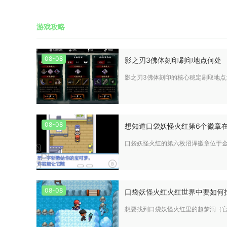
游戏攻略
08-08
影之刃3佛体刻印刷印地点何处
影之刃3佛体刻印的核心稳定刷取地点
08-08
想知道口袋妖怪火红第6个徽章
口袋妖怪火红的第六枚沼泽徽章位于
08-08
口袋妖怪火红火红世界中要如何
想要找到口袋妖怪火红里的超梦洞（