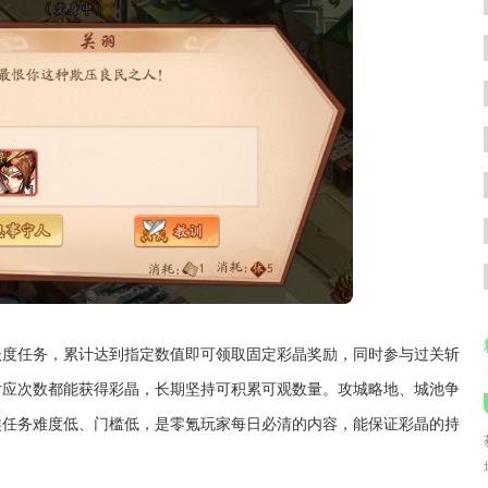
跃度任务，累计达到指定数值即可领取固定彩晶奖励，同时参与过关斩
对应次数都能获得彩晶，长期坚持可积累可观数量。攻城略地、城池争
类任务难度低、门槛低，是零氪玩家每日必清的内容，能保证彩晶的持