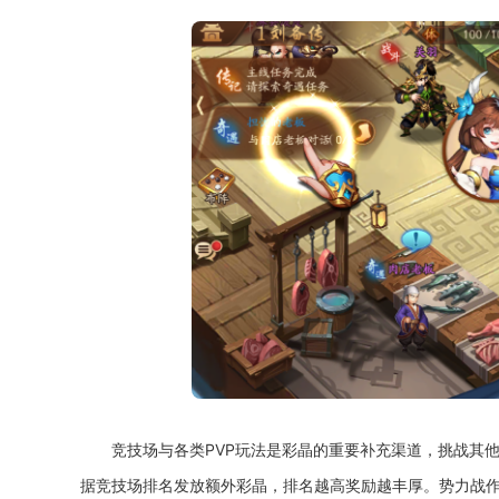
竞技场与各类PVP玩法是彩晶的重要补充渠道，挑战其
据竞技场排名发放额外彩晶，排名越高奖励越丰厚。势力战作