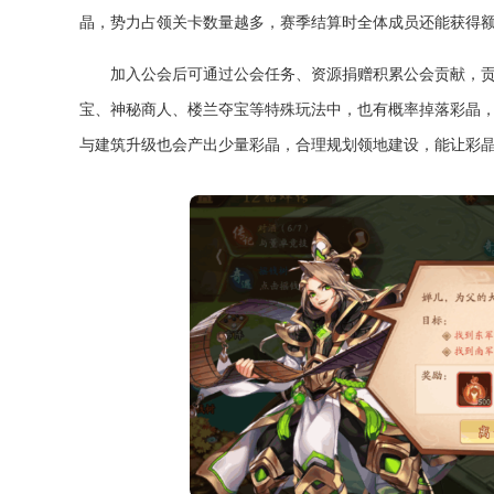
晶，势力占领关卡数量越多，赛季结算时全体成员还能获得
加入公会后可通过公会任务、资源捐赠积累公会贡献，
宝、神秘商人、楼兰夺宝等特殊玩法中，也有概率掉落彩晶
与建筑升级也会产出少量彩晶，合理规划领地建设，能让彩