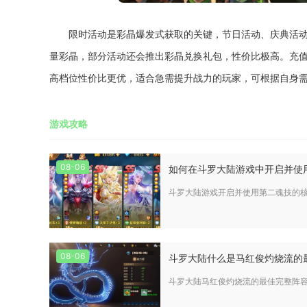
限时活动是彩晶爆发式获取的关键，节日活动、庆典活
量彩晶，部分活动还会推出彩晶兑换礼包，性价比极高。充
高档位性价比更优，适合急需提升战力的玩家，可根据自身
游戏攻略
08-06
如何在斗罗大陆游戏中开启并使
斗罗大陆游戏开启并使用第二魂技的
08-06
斗罗大陆什么是马红俊灼烧流的
斗罗大陆马红俊灼烧流的最佳完整阵容