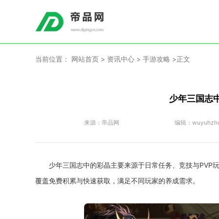
当前位置：
网站首页
>
资讯中心
>
手游攻略
>正文
少年三国志
来源：
帝品网
编辑：
wuyuhzh
少年三国志中的彩晶主要来源于日常任务、竞技与PVP
覆盖免费积累与快速获取，满足不同玩家的养成需求。