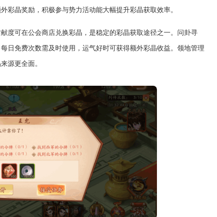
额外彩晶奖励，积极参与势力活动能大幅提升彩晶获取效率。
贡献度可在公会商店兑换彩晶，是稳定的彩晶获取途径之一。问卦寻
，每日免费次数需及时使用，运气好时可获得额外彩晶收益。领地管理
晶来源更全面。