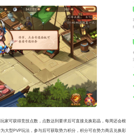
他玩家可获得竞技点数，点数达到要求后可直接兑换彩晶，每周还会根
为大型PVP玩法，参与后可获取势力积分，积分可在势力商店兑换彩