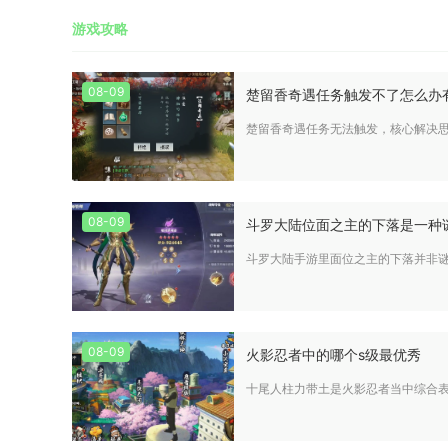
游戏攻略
08-09
楚留香奇遇任务触发不了怎么办
楚留香奇遇任务无法触发，核心解决
08-09
斗罗大陆位面之主的下落是一种
斗罗大陆手游里面位之主的下落并非
08-09
火影忍者中的哪个s级最优秀
十尾人柱力带土是火影忍者当中综合