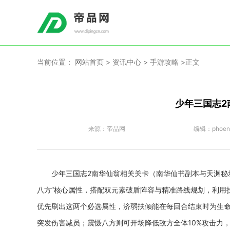
当前位置：
网站首页
>
资讯中心
>
手游攻略
>正文
少年三国志2
来源：
帝品网
编辑：
phoen
少年三国志2南华仙翁相关关卡（南华仙书副本与天渊秘境
八方”核心属性，搭配双元素破盾阵容与精准路线规划，利用
优先刷出这两个必选属性，济弱扶倾能在每回合结束时为生命
突发伤害减员；震慑八方则可开场降低敌方全体10%攻击力