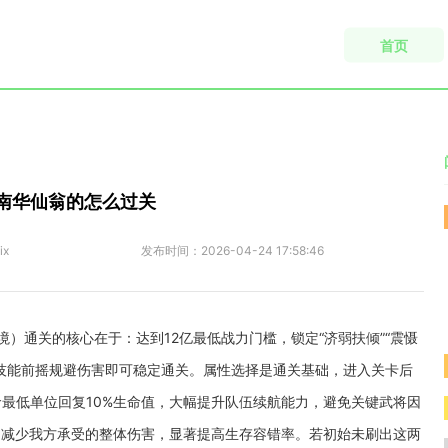
首页
南华仙翁的怎么过关
ix
发布时间：
2026-04-24 17:58:46
）通关的核心在于：达到12亿最低战力门槛，锁定“济弱扶倾”“震慑
技能前摇规避伤害即可稳定通关。属性选择是通关基础，进入关卡后
最低单位回复10%生命值，大幅提升队伍续航能力，避免关键武将因
，减少我方承受的整体伤害，显著提高生存容错率。若初始未刷出这两