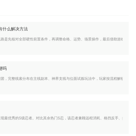
有什么解决方法
思路是先核对全部硬性前置条件，再调整命格、运势、场景操作，最后借助游戏内置工
谜吗
谜团，完整线索分布在主线副本、神界支线与位面试炼玩法中，玩家按流程解锁剧情就
表现最优秀的S级忍者。对比其余热门S忍，该忍者兼顾远程消耗、格挡反手、抓取破