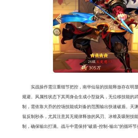
实战操作需注重细节把控，南华仙翁的技能释放存在明
规避。风属性状态下其周身会生成小型旋风，无位移技能的
制，需依靠大乔的控场技能或刘备的范围输出快速破盾。天
翁反制秒杀，尤其注意其无规律释放的风刃、冰锥及吸附技
制，确保输出打满。战斗中需保持“破盾-控制-输出”的循环