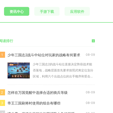
资讯中心
手游下载
应用软件
阅读排行
+
少年三国志2战斗中站位对玩家的战略有何要求
1
08-09
少年三国志2的战斗站位直接决定阵容战术能
否落地，战略层面首先要求按照武将定位划分
区域，利用六个出战点位的出手顺序和受击规
则搭建攻防
怎样在万国觉醒中选择合适的骑兵等级
2
08-09
帝王三国刷将时使用的组合有哪些
3
08-09