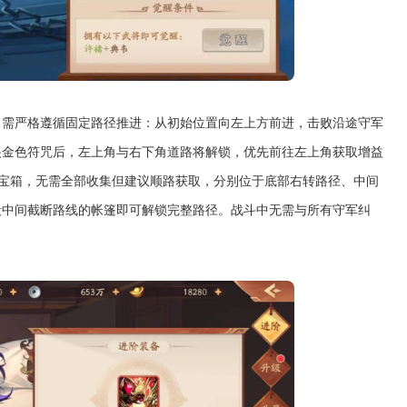
，需严格遵循固定路径推进：从初始位置向左上方前进，击败沿途守军
央金色符咒后，左上角与右下角道路将解锁，优先前往左上角获取增益
宝箱，无需全部收集但建议顺路获取，分别位于底部右转路径、中间
毁中间截断路线的帐篷即可解锁完整路径。战斗中无需与所有守军纠