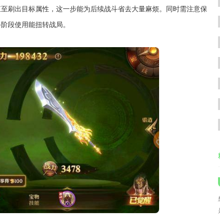
直至刷出目标属性，这一步能为后续战斗省去大量麻烦。同时需注意保
斗阶段使用能扭转战局。