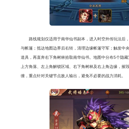
路线规划仅适用于南华仙书副本，进入时空外传玩法后
与帐篷；抵达地图边界后右转，清理边缘帐篷守军；触发中
道具，再直奔右下角树林拾取南华仙书。地图中分布5个隐藏
上方角落、左上角解锁区域、右下角树林及右上角边缘，摧
缠，重点针对关键节点敌人输出，避免不必要的战力消耗。