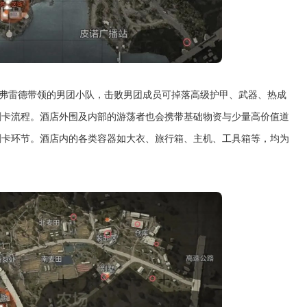
驻弗雷德带领的男团小队，击败男团成员可掉落高级护甲、武器、热成
刷卡流程。酒店外围及内部的游荡者也会携带基础物资与少量高价值道
刷卡环节。酒店内的各类容器如大衣、旅行箱、主机、工具箱等，均为