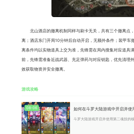
北山酒店的撤离机制同样与刷卡无关，共有三个撤离点，
离；酒店东门开局10分钟后自动开启，无额外条件；装甲车
离条件均以实物道具上交为准，先锋需在局内搜集对应道具
前，先锋需准备近战武器、充足弹药与对应钥匙，优先清理外围
效获取物资并安全撤离。
游戏攻略
08-06
如何在斗罗大陆游戏中开启并使
斗罗大陆游戏开启并使用第二魂技的