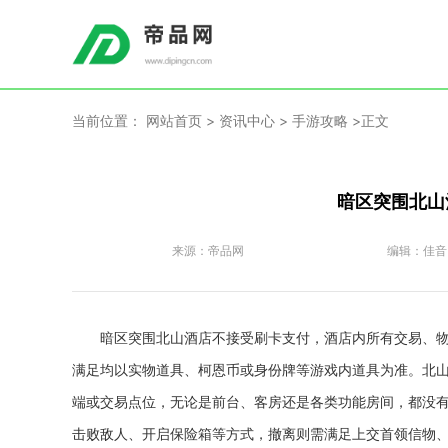
当前位置：
网站首页
>
资讯中心
>
手游攻略
>正文
暗区突围北山
来源：
帝品网
编辑：
佳音
暗区突围北山酒店不接受刷卡支付，酒店内所有交易、
满足均以实物道具、柯恩币或身份牌等游戏内道具为准。北
端或交易点位，无论是前台、客房还是各类功能房间，都没
击败敌人、开启保险箱等方式，撤离则需满足上交首领信物