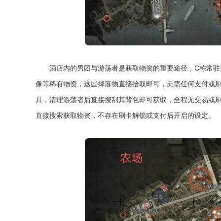
酒店内的男团与游荡者是获取物资的重要途径，C栋常
像等稀有物资，这些掉落物直接拾取即可，无需任何支付或
具，清理游荡者后直接搜刮其背包即可获取，全程无交易或
直接搜索获取物资，不存在刷卡解锁或支付后开启的设定。