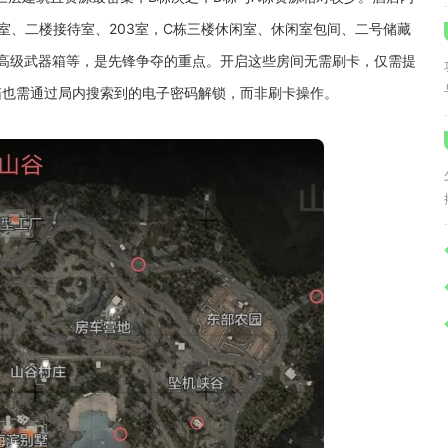
室、二楼接待室、203室，C栋三楼休闲室、休闲室包间、二号储藏
、高级武器箱等，是先锋争夺的重点。开启这些房间无需刷卡，仅需提
箱也需通过局内搜索到的电子密码解锁，而非刷卡操作。