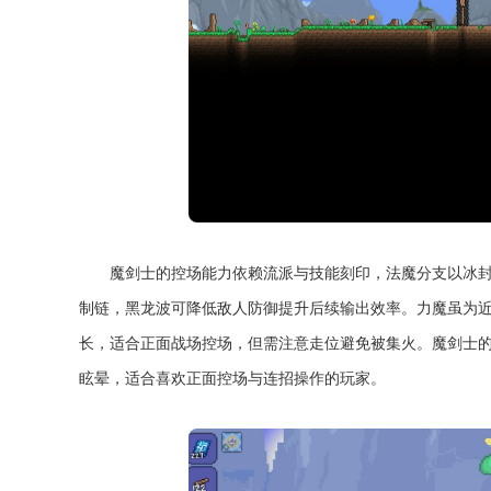
魔剑士的控场能力依赖流派与技能刻印，法魔分支以冰
制链，黑龙波可降低敌人防御提升后续输出效率。力魔虽为
长，适合正面战场控场，但需注意走位避免被集火。魔剑士
眩晕，适合喜欢正面控场与连招操作的玩家。