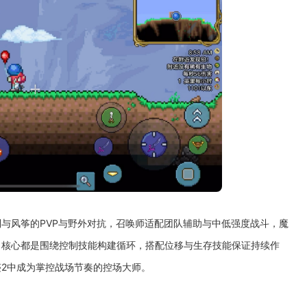
与风筝的PVP与野外对抗，召唤师适配团队辅助与中低强度战斗，魔
，核心都是围绕控制技能构建循环，搭配位移与生存技能保证持续作
2中成为掌控战场节奏的控场大师。