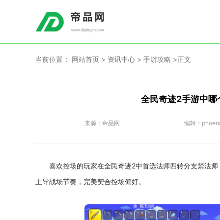
当前位置：
网站首页
>
资讯中心
>
手游攻略
>正文
全民奇迹2手游中哪
来源：
帝品网
编辑：
phoen
喜欢控场的玩家在全民奇迹2中首选法师四转分支禁法师
主导战场节奏，完美契合控场偏好。