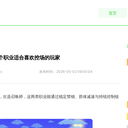
首页
个职业适合喜欢控场的玩家
ix
发布时间：
2026-05-02 09:00:04
，次选召唤师，这两类职业能通过稳定禁锢、群体减速与持续控制链