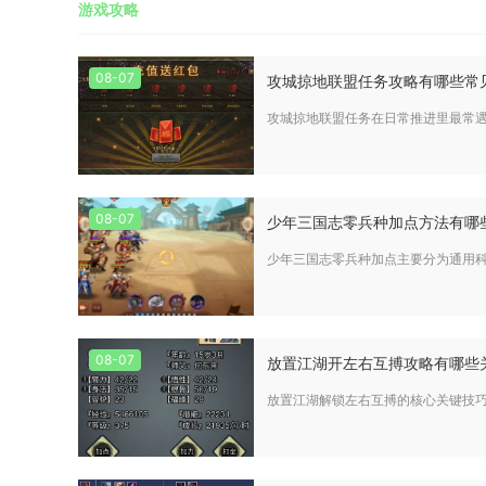
游戏攻略
08-07
攻城掠地联盟任务攻略有哪些常
攻城掠地联盟任务在日常推进里最常
08-07
少年三国志零兵种加点方法有哪
少年三国志零兵种加点主要分为通用
08-07
放置江湖开左右互搏攻略有哪些
放置江湖解锁左右互搏的核心关键技