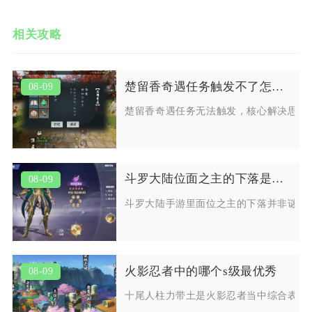
相关攻略
楚留香奇遇任务触发不了怎么办有什么解决方法
08-09
楚留香奇遇任务无法触发，核心解决思路
斗罗大陆位面之主的下落是一种谜吗
08-09
斗罗大陆手游里面位之主的下落并非谜团
火影忍者中的哪个s级最优秀
08-09
十尾人柱力带土是火影忍者当中综合表现