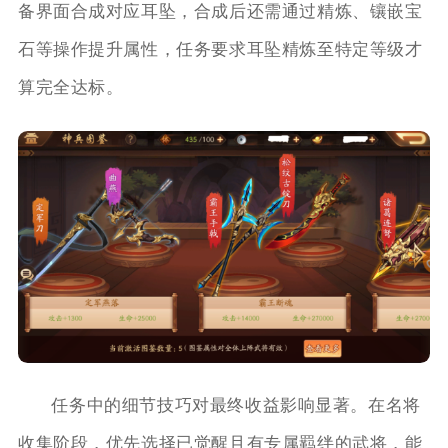
备界面合成对应耳坠，合成后还需通过精炼、镶嵌宝
石等操作提升属性，任务要求耳坠精炼至特定等级才
算完全达标。
任务中的细节技巧对最终收益影响显著。在名将
收集阶段，优先选择已觉醒且有专属羁绊的武将，能