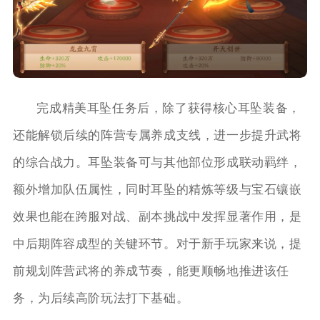
完成精美耳坠任务后，除了获得核心耳坠装备，
还能解锁后续的阵营专属养成支线，进一步提升武将
的综合战力。耳坠装备可与其他部位形成联动羁绊，
额外增加队伍属性，同时耳坠的精炼等级与宝石镶嵌
效果也能在跨服对战、副本挑战中发挥显著作用，是
中后期阵容成型的关键环节。对于新手玩家来说，提
前规划阵营武将的养成节奏，能更顺畅地推进该任
务，为后续高阶玩法打下基础。