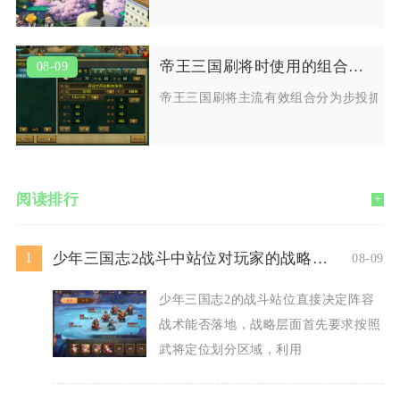
帝王三国刷将时使用的组合有哪些
08-09
帝王三国刷将主流有效组合分为步投抓捕
阅读排行
+
少年三国志2战斗中站位对玩家的战略有何要求
1
08-09
少年三国志2的战斗站位直接决定阵容
战术能否落地，战略层面首先要求按照
武将定位划分区域，利用