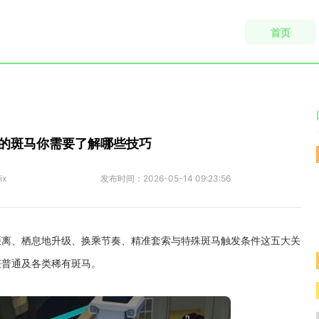
首页
的斑马你需要了解哪些技巧
ix
发布时间：
2026-05-14 09:23:56
距离、栖息地升级、换乘节奏、精准套索与特殊斑马触发条件这五大关
获普通及各类稀有斑马。