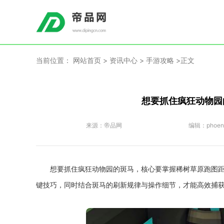
当前位置：
网站首页
>
资讯中心
>
手游攻略
>正文
想要抓住疯狂动物园
来源：
帝品网
编辑：
phoen
想要抓住疯狂动物园的斑马，核心要掌握稀树草原跑图
键技巧，同时结合斑马的刷新规律与操作细节，才能高效捕