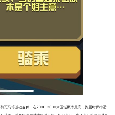
斑马等基础变种，在2000-3000米区域概率最高，跑图时保持适