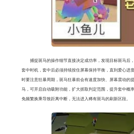
捕捉斑马的操作细节直接决定成功率，发现目标斑马后
套中时机，套中后必须持续按住屏幕保持平衡，直到爱心进
时要注意狂暴周期，斑马狂暴前会有速度加快、屏幕震动的
马，可开启自动吸附功能，扩大抓取判定范围，提升套中概
免频繁换乘导致距离中断，无法进入稀有斑马的刷新区段。