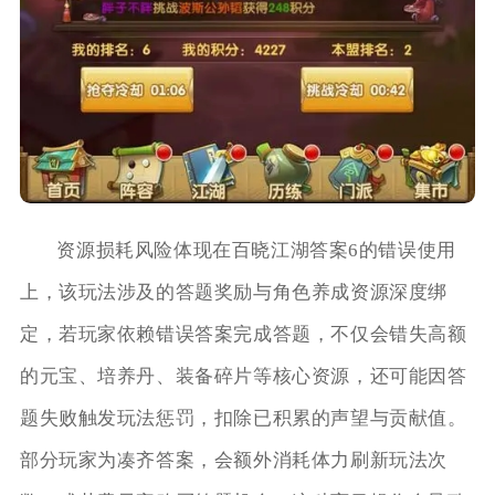
资源损耗风险体现在百晓江湖答案6的错误使用
上，该玩法涉及的答题奖励与角色养成资源深度绑
定，若玩家依赖错误答案完成答题，不仅会错失高额
的元宝、培养丹、装备碎片等核心资源，还可能因答
题失败触发玩法惩罚，扣除已积累的声望与贡献值。
部分玩家为凑齐答案，会额外消耗体力刷新玩法次