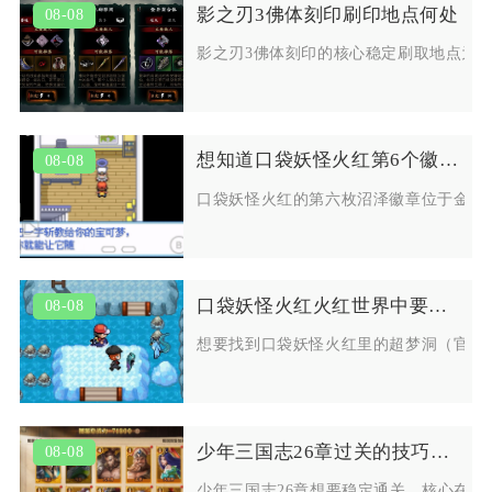
影之刃3佛体刻印刷印地点何处
08-08
影之刃3佛体刻印的核心稳定刷取地点为
想知道口袋妖怪火红第6个徽章在哪取得
08-08
口袋妖怪火红的第六枚沼泽徽章位于金黄
口袋妖怪火红火红世界中要如何找到超梦洞
08-08
想要找到口袋妖怪火红里的超梦洞（官方
少年三国志26章过关的技巧是什么
08-08
少年三国志26章想要稳定通关，核心在