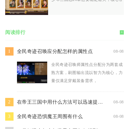
阅读排行
+
全民奇迹召唤应分配怎样的属性点
1
08-08
全民奇迹召唤师属性点分配分为两套成
熟方案，刷图输出流以智力为核心，力
量仅满足穿戴装备需求，
在帝王三国中用什么方法可以迅速提升人物等级
2
08-08
全民奇迹恐惧魔王周围有什么
3
08-08