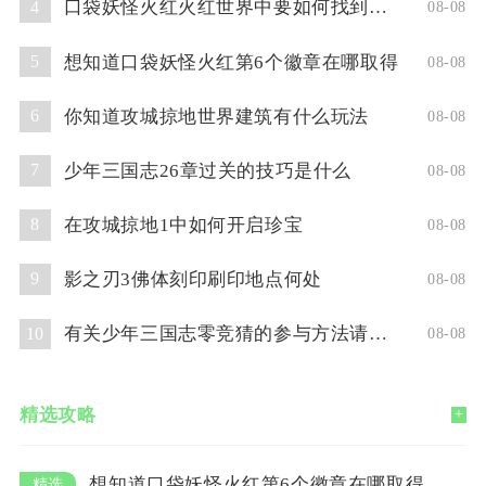
口袋妖怪火红火红世界中要如何找到超梦洞
4
08-08
想知道口袋妖怪火红第6个徽章在哪取得
5
08-08
你知道攻城掠地世界建筑有什么玩法
6
08-08
少年三国志26章过关的技巧是什么
7
08-08
在攻城掠地1中如何开启珍宝
8
08-08
影之刃3佛体刻印刷印地点何处
9
08-08
有关少年三国志零竞猜的参与方法请问你了解吗
10
08-08
精选攻略
+
想知道口袋妖怪火红第6个徽章在哪取得