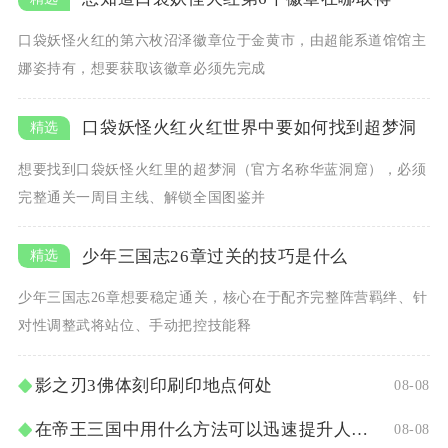
口袋妖怪火红的第六枚沼泽徽章位于金黄市，由超能系道馆馆主
娜姿持有，想要获取该徽章必须先完成
口袋妖怪火红火红世界中要如何找到超梦洞
想要找到口袋妖怪火红里的超梦洞（官方名称华蓝洞窟），必须
完整通关一周目主线、解锁全国图鉴并
少年三国志26章过关的技巧是什么
少年三国志26章想要稳定通关，核心在于配齐完整阵营羁绊、针
对性调整武将站位、手动把控技能释
影之刃3佛体刻印刷印地点何处
08-08
在帝王三国中用什么方法可以迅速提升人物等级
08-08