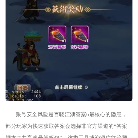
账号安全风险是百晓江湖答案6最核心的隐患，
部分玩家为快速获取答案会选择非官方渠道的“答案
脚本”“共享账号解析包”，这类工具或资源往往暗藏