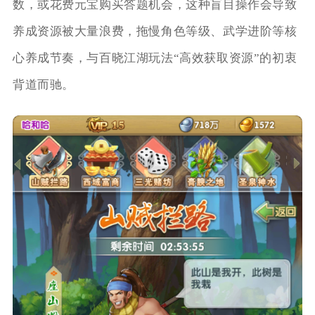
数，或花费元宝购买答题机会，这种盲目操作会导致
养成资源被大量浪费，拖慢角色等级、武学进阶等核
心养成节奏，与百晓江湖玩法“高效获取资源”的初衷
背道而驰。