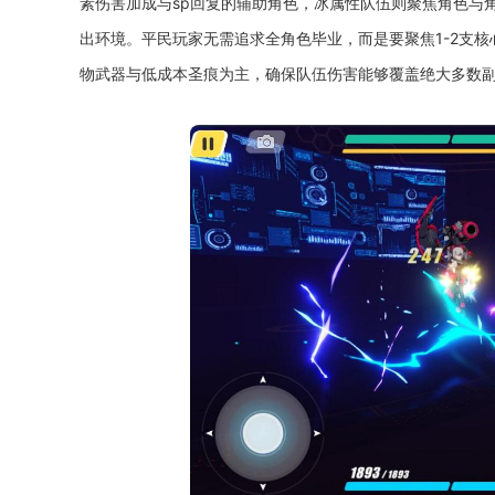
素伤害加成与sp回复的辅助角色，冰属性队伍则聚焦角色与
出环境。平民玩家无需追求全角色毕业，而是要聚焦1-2支
物武器与低成本圣痕为主，确保队伍伤害能够覆盖绝大多数