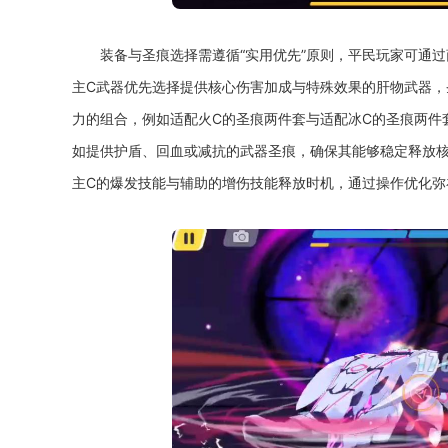
装备与圣痕选择需遵循“实用优先”原则，平民玩家可通
主C武器优先选择提供核心伤害加成与特殊效果的肝物武器
力的组合，例如适配火C的圣痕两件套与适配冰C的圣痕两件
如提供护盾、回血或减抗的武器圣痕，确保其能够稳定释放
主C的爆发技能与辅助的增伤技能释放时机，通过操作优化弥