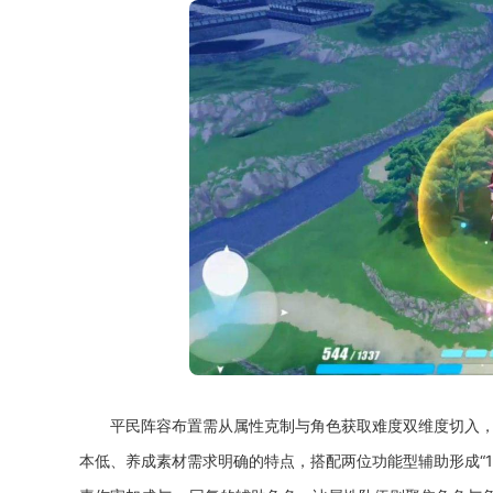
平民阵容布置需从属性克制与角色获取难度双维度切入，
本低、养成素材需求明确的特点，搭配两位功能型辅助形成“1