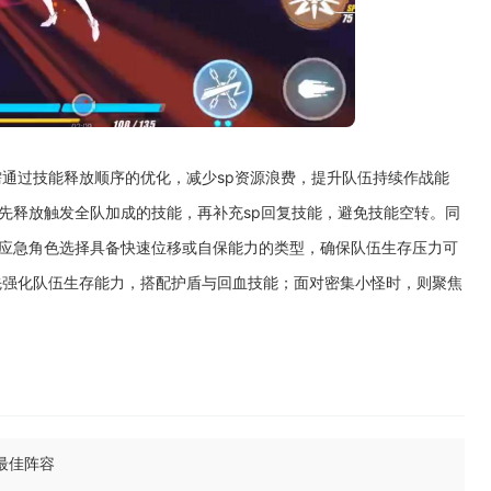
通过技能释放顺序的优化，减少sp资源浪费，提升队伍持续作战能
先释放触发全队加成的技能，再补充sp回复技能，避免技能空转。同
，应急角色选择具备快速位移或自保能力的类型，确保队伍生存压力可
先强化队伍生存能力，搭配护盾与回血技能；面对密集小怪时，则聚焦
最佳阵容