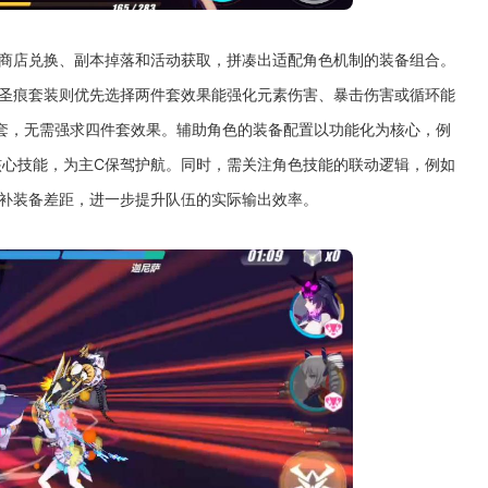
过商店兑换、副本掉落和活动获取，拼凑出适配角色机制的装备组合。
，圣痕套装则优先选择两件套效果能强化元素伤害、暴击伤害或循环能
套，无需强求四件套效果。辅助角色的装备配置以功能化为核心，例
核心技能，为主C保驾护航。同时，需关注角色技能的联动逻辑，例如
补装备差距，进一步提升队伍的实际输出效率。