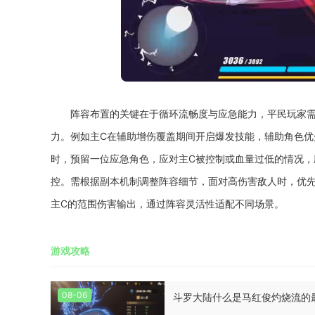
阵容布置的关键在于循环流畅度与应急能力，平民玩家需
力。例如主C在辅助增伤覆盖期间开启爆发技能，辅助角色优
时，预留一位应急角色，应对主C被控制或血量过低的情况
控。需根据副本机制调整阵容细节，面对高伤害敌人时，优
主C的范围伤害输出，通过阵容灵活性适配不同场景。
游戏攻略
08-06
斗罗大陆什么是马红俊灼烧流的