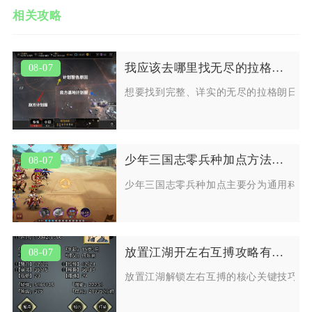
相关攻略
我应该去哪里找无尽的拉格朗日六元船
08-07
想要找到完整、详实的无尽的拉格朗日六
少年三国志零兵种加点方法有哪些
08-07
少年三国志零兵种加点主要分为通用科技
放置江湖开左右互搏攻略有哪些关键技巧
08-07
放置江湖解锁左右互搏的核心关键技巧集