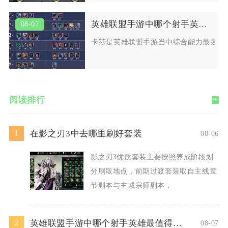
英雄联盟手游中哪个射手英雄最值得使用
08-07
卡莎是英雄联盟手游当中综合能力最强、
阅读排行
+
在影之刃3中去哪里刷好套装
1
08-06
影之刃3优质套装主要按照养成阶段划
分刷取地点，前期过渡套装取自主线章
节副本与主城宗师副本，
英雄联盟手游中哪个射手英雄最值得使用
2
08-07