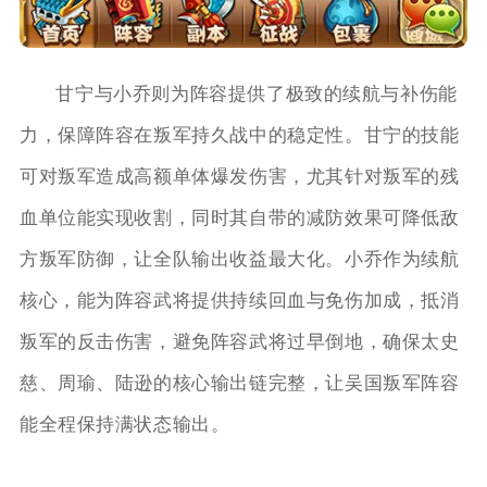
甘宁与小乔则为阵容提供了极致的续航与补伤能
力，保障阵容在叛军持久战中的稳定性。甘宁的技能
可对叛军造成高额单体爆发伤害，尤其针对叛军的残
血单位能实现收割，同时其自带的减防效果可降低敌
方叛军防御，让全队输出收益最大化。小乔作为续航
核心，能为阵容武将提供持续回血与免伤加成，抵消
叛军的反击伤害，避免阵容武将过早倒地，确保太史
慈、周瑜、陆逊的核心输出链完整，让吴国叛军阵容
能全程保持满状态输出。