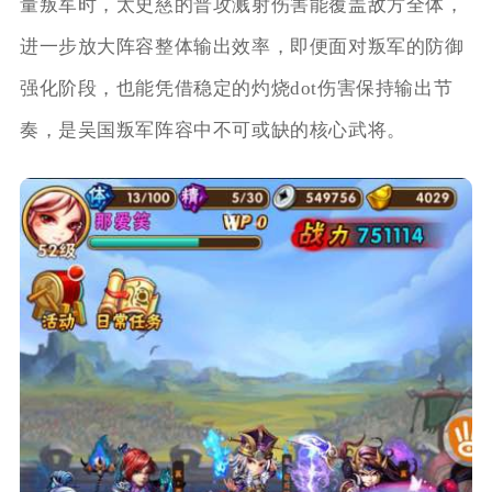
量叛军时，太史慈的普攻溅射伤害能覆盖敌方全体，
进一步放大阵容整体输出效率，即便面对叛军的防御
强化阶段，也能凭借稳定的灼烧dot伤害保持输出节
奏，是吴国叛军阵容中不可或缺的核心武将。