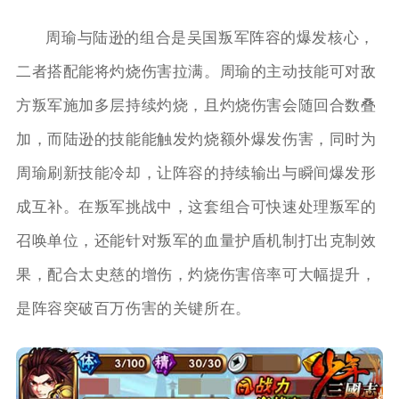
周瑜与陆逊的组合是吴国叛军阵容的爆发核心，
二者搭配能将灼烧伤害拉满。周瑜的主动技能可对敌
方叛军施加多层持续灼烧，且灼烧伤害会随回合数叠
加，而陆逊的技能能触发灼烧额外爆发伤害，同时为
周瑜刷新技能冷却，让阵容的持续输出与瞬间爆发形
成互补。在叛军挑战中，这套组合可快速处理叛军的
召唤单位，还能针对叛军的血量护盾机制打出克制效
果，配合太史慈的增伤，灼烧伤害倍率可大幅提升，
是阵容突破百万伤害的关键所在。