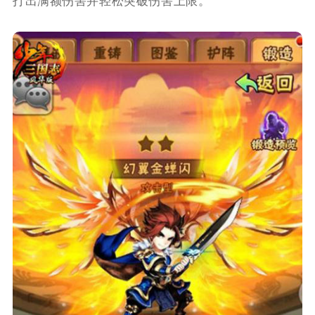
打出满额伤害并轻松突破伤害上限。