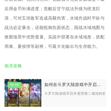
后用金币补满进度；觉醒后甘宁战法升级为绞龙巨
浪，可对五排敌军造成高额伤害，水域作战时平砍与
战法必定暴击，还能抵御负面状态，国战水域地图与
推图场景中优势显著。实战中部署在水域地形，搭配
周泰、夏侯惇等副将，可最大化输出与生存能力。
相关攻略
如何在斗罗大陆游戏中开启并使用第二魂技
08-06
斗罗大陆游戏开启并使用第二魂技的核心