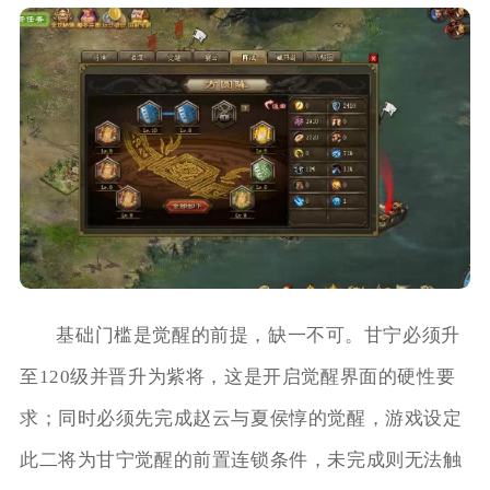
基础门槛是觉醒的前提，缺一不可。甘宁必须升
至120级并晋升为紫将，这是开启觉醒界面的硬性要
求；同时必须先完成赵云与夏侯惇的觉醒，游戏设定
此二将为甘宁觉醒的前置连锁条件，未完成则无法触