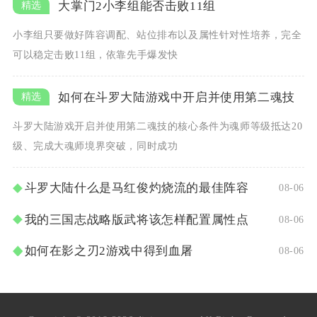
大掌门2小李组能否击败11组
小李组只要做好阵容调配、站位排布以及属性针对性培养，完全
可以稳定击败11组，依靠先手爆发快
如何在斗罗大陆游戏中开启并使用第二魂技
斗罗大陆游戏开启并使用第二魂技的核心条件为魂师等级抵达20
级、完成大魂师境界突破，同时成功
斗罗大陆什么是马红俊灼烧流的最佳阵容
08-06
我的三国志战略版武将该怎样配置属性点
08-06
如何在影之刃2游戏中得到血屠
08-06