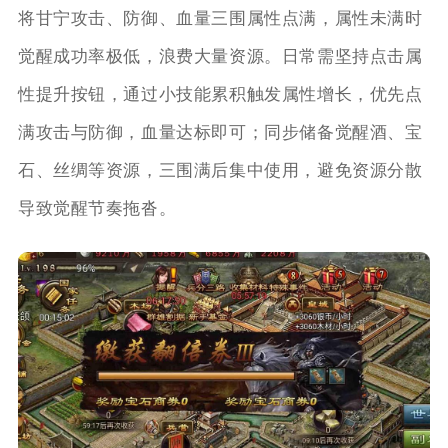
将甘宁攻击、防御、血量三围属性点满，属性未满时
觉醒成功率极低，浪费大量资源。日常需坚持点击属
性提升按钮，通过小技能累积触发属性增长，优先点
满攻击与防御，血量达标即可；同步储备觉醒酒、宝
石、丝绸等资源，三围满后集中使用，避免资源分散
导致觉醒节奏拖沓。