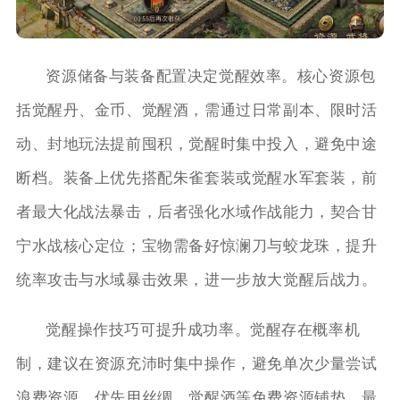
资源储备与装备配置决定觉醒效率。核心资源包
括觉醒丹、金币、觉醒酒，需通过日常副本、限时活
动、封地玩法提前囤积，觉醒时集中投入，避免中途
断档。装备上优先搭配朱雀套装或觉醒水军套装，前
者最大化战法暴击，后者强化水域作战能力，契合甘
宁水战核心定位；宝物需备好惊澜刀与蛟龙珠，提升
统率攻击与水域暴击效果，进一步放大觉醒后战力。
觉醒操作技巧可提升成功率。觉醒存在概率机
制，建议在资源充沛时集中操作，避免单次少量尝试
浪费资源。优先用丝绸、觉醒酒等免费资源铺垫，最