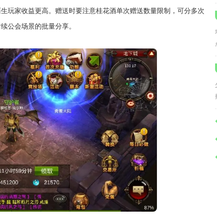
陌生玩家收益更高。赠送时要注意桂花酒单次赠送数量限制，可分多次
后续公会场景的批量分享。