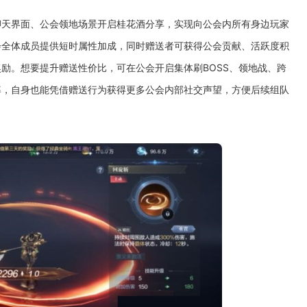
聊天界面、公会领地场景开启桂花酒分享，实现向公会内所有身边玩家
会全体成员提供短时属性加成，同时赠送者可获得公会贡献、活跃度积
励。想要提升赠送性价比，可在公会开启集体刷BOSS、领地战、跨
率，自身也能凭借赠送行为获得更多公会内部社交声望，方便后续组队