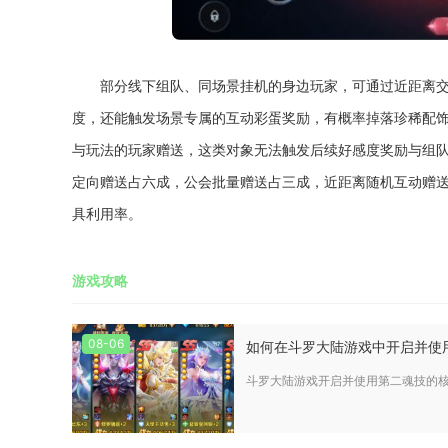
部分线下组队、同场景挂机的身边玩家，可通过近距离
度，还能触发场景专属的互动彩蛋奖励，有概率掉落珍稀配
与玩法的玩家赠送，这类对象无法触发后续好感度奖励与组
定向赠送占六成，公会批量赠送占三成，近距离随机互动赠
具利用率。
游戏攻略
08-06
如何在斗罗大陆游戏中开启并使
斗罗大陆游戏开启并使用第二魂技的