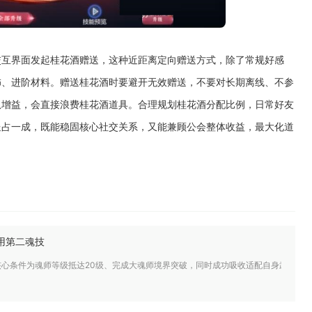
交互界面发起桂花酒赠送，这种近距离定向赠送方式，除了常规好感
饰、进阶材料。赠送桂花酒时要避开无效赠送，不要对长期离线、不参
队增益，会直接浪费桂花酒道具。合理规划桂花酒分配比例，日常好友
送占一成，既能稳固核心社交关系，又能兼顾公会整体收益，最大化道
用第二魂技
核心条件为魂师等级抵达20级、完成大魂师境界突破，同时成功吸收适配自身武魂的