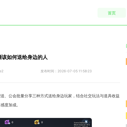
首页
酒该如何送给身边的人
e2
发布时间：
2026-07-05 11:58:23
赠送、公会批量分享三种方式送给身边玩家，结合社交玩法与道具收益
好感度加成。