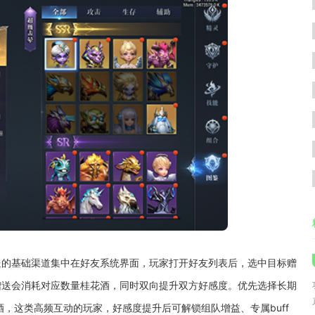
送的基础渠道集中在好友系统界面，玩家打开好友列表后，选中目标赠
赠送会消耗对应数量桂花酒，同时双向提升双方好感度。优先选择长期
，这类高频互动的玩家，好感度提升后可解锁组队增益、专属buff