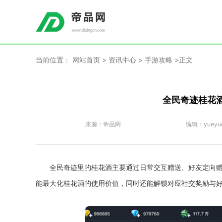
当前位置：
网站首页
>
资讯中心
>
手游攻略
>正文
全民奇迹桂花
来源：
帝品网
编辑：
yueyu
全民奇迹里的桂花酒主要通过日常交互赠送、好友定向
能最大化桂花酒的使用价值，同时还能解锁对应社交奖励与