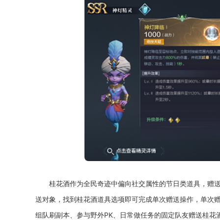
桂花酒作为全民奇迹中偏向社交属性的节日类道具，赠
送对象，找到桂花酒道具选项即可完成单次赠送操作，单次
组队刷副本、参与野外PK、日常做任务的固定队友赠送桂花酒