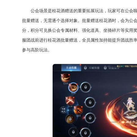
公会场景是桂花酒赠送的重要拓展玩法，玩家可在公会
批量赠送，无需逐个选择对象。批量赠送桂花酒时，会为公
分，积分可兑换公会专属材料、强化道具、坐骑碎片等实用奖
服团战前进行桂花酒批量赠送，全员属性加持能提升团战胜
参与高阶玩法。