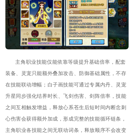
主角职业技能仅能依靠等级提升基础倍率，配套
装备、灵宠只能额外叠加攻击、防御基础属性，不存
在技能联动增幅；白子画技能可通过专属内丹、灵宠
升星同步强化结界时长、飞剑伤害、剑阵倍率，技能
之间互相触发增益，释放心系苍生后短时间内断念刺
心伤害会获得额外加成，形成完整的技能循环链条，
主角职业各技能之间无联动词条，释放顺序不会改变