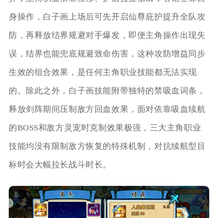
身操作，白子画上场后可先开启仙尊庇护提升全队攻
防，再释放结界规避对手爆发，即便主角操作出现失
误，结界也能兜底规避致命伤害，这种攻防增益同步
生效的组合效果，是任何主角职业技能都无法实现
的。除此之外，白子画技能附带独特的禁吸血词条，
释放剑阵期间压制敌方回血效果，面对依靠吸血续航
的BOSS和敌方灵宠时克制效果极强，三大主角职业
技能均没有限制敌方恢复的特殊机制，对抗续航型目
标时会大幅拉长战斗时长。