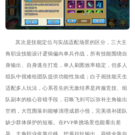
其次是技能定位与实战适配场景的区分，三大主
角职业技能设计逻辑偏向单兵作战，所有技能围绕自
身输出、自身逃生打造，单人刷图效率稳定，但多人
组队中很难给团队提供功能性加成；白子画技能天生
适配多人玩法，心系苍生的无敌结界是跨服竞技、组
队副本的核心容错手段，召唤飞剑可以弥补主角输出
空档，大范围落剑能够清理成群小怪，完美填补团队
缺少群体保护的短板。在PVP单挑场景也能看出差
异，主角职业依靠位移、护盾拉扯输出，容错全靠自