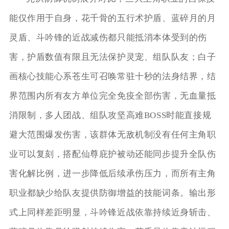
能仅作用于自身，花千骨的五行术护盾、蓝碎月的月
灵盾、斗吟锋的近战减伤都只能抵消本体受到的伤
害，护盾数值有限且无法保护灵宠、组队队友；白子
画核心技能心系苍生可召唤常驻十秒的法身结界，结
界范围内所有友方单位完全免疫全部伤害，无血量抵
消限制，多人团战、组队攻坚高难BOSS时能直接规
避大范围爆发伤害，该群体无敌机制没有任何主角职
业可以复刻，搭配仙尊庇护被动还能同步提升全队伤
害化解比例，进一步降低后续承伤压力，而所有主角
职业都缺少给队友提供防御增益的技能词条。输出形
式上同样差距明显，斗吟锋近战依靠持续近身斩击、