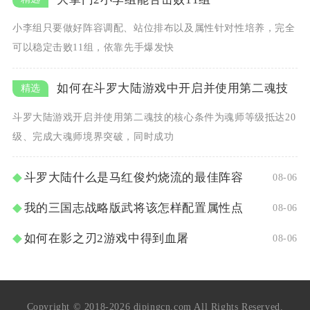
小李组只要做好阵容调配、站位排布以及属性针对性培养，完全
可以稳定击败11组，依靠先手爆发快
如何在斗罗大陆游戏中开启并使用第二魂技
斗罗大陆游戏开启并使用第二魂技的核心条件为魂师等级抵达20
级、完成大魂师境界突破，同时成功
斗罗大陆什么是马红俊灼烧流的最佳阵容
08-06
我的三国志战略版武将该怎样配置属性点
08-06
如何在影之刃2游戏中得到血屠
08-06
Copyright © 2018-2026 dipingcn.com All Rights Reserved.