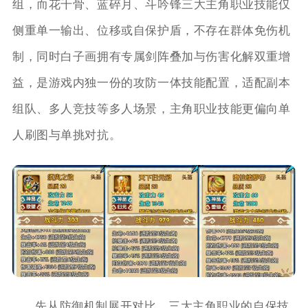
组，而花千骨、蓝碎月、斗吟锋三大主角职业技能仅
侧重单一输出、位移或自保护盾，不存在群体免伤机
制，同时白子画拥有专属剑阵叠加与伤害化解双重增
益，是游戏内独一份的攻防一体技能配置，适配副本
组队、多人竞技等多人场景，主角职业技能更偏向单
人刷图与单挑对抗。
先从防御机制展开对比，三大主角职业的自保技