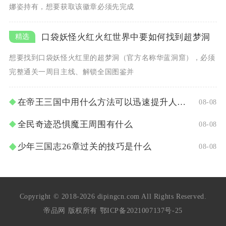
娜姿持有，想要获取该徽章必须先完成
口袋妖怪火红火红世界中要如何找到超梦洞
想要找到口袋妖怪火红里的超梦洞（官方名称华蓝洞窟），必须
完整通关一周目主线、解锁全国图鉴并
在帝王三国中用什么方法可以迅速提升人物等级
08-08
全民奇迹恐惧魔王周围有什么
08-08
少年三国志26章过关的技巧是什么
08-08
Copyright © 2018-2026 dipingcn.com All Rights Reserved.
帝品网 版权所有
鄂ICP备2021007137号-25