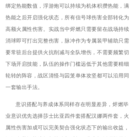
绑定热能数值，浮游炮可以持续为机体积攒热能，满
热能之后开启强化状态，所有信号球伤害全部转化为
高额火属性伤害。实战当中烬燃只需要留在战场持续
消球即可打出完整伤害，脉冲作为专属装甲辅助只需
要常驻后台提供火抗削减与全队增伤，不需要频繁切
下场开启技能，队伍的操作门槛远低于其他需要精细
轮转的阵容，战区清怪与囚笼单体攻坚都可以沿用同
一套输出手法。
意识搭配与养成体系同样存在明显差异，烬燃毕
业意识优先选择莎士比亚四件套搭配汉娜两件套，火
属性伤害加成可以完美契合强化状态下的输出收益，