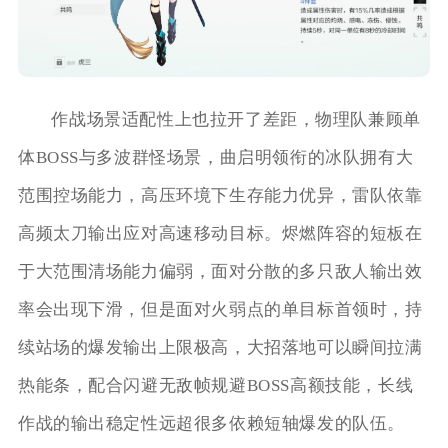
作战场景适配性上也拉开了差距，物理队兼顾单
体BOSS与多波群怪场景，曲启明领衔的冰队拥有大
范围控场能力，高压环境下生存能力优异，雷队依靠
高频太刀输出应对高速移动目标。烬燃阵容的短板在
于大范围清场能力偏弱，面对分散的多只敌人输出效
率会出现下滑，但是面对火弱点的单目标首领时，持
续站场的爆发输出上限极高，大招落地可以瞬间拉满
热能条，配合闪避无敌帧规避BOSS高额技能，长线
作战的输出稳定性远超很多依赖短轴爆发的队伍。