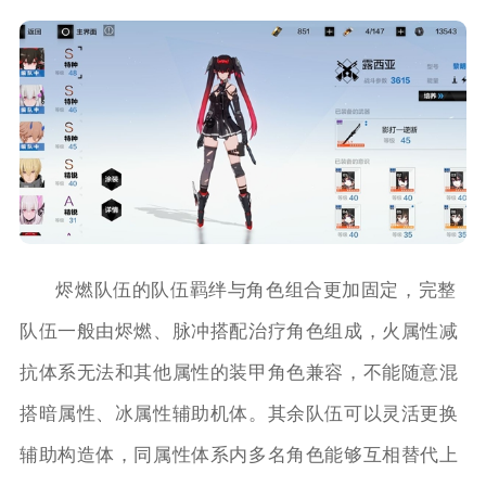
烬燃队伍的队伍羁绊与角色组合更加固定，完整
队伍一般由烬燃、脉冲搭配治疗角色组成，火属性减
抗体系无法和其他属性的装甲角色兼容，不能随意混
搭暗属性、冰属性辅助机体。其余队伍可以灵活更换
辅助构造体，同属性体系内多名角色能够互相替代上