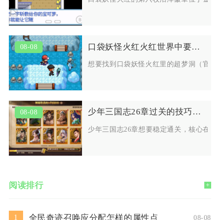
口袋妖怪火红火红世界中要如何找到超梦洞
08-08
想要找到口袋妖怪火红里的超梦洞（官方
少年三国志26章过关的技巧是什么
08-08
少年三国志26章想要稳定通关，核心在
阅读排行
+
全民奇迹召唤应分配怎样的属性点
1
08-08