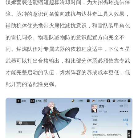
汉娜套装还能缩短超算冷却时间，为大招循环提供保
障。脉冲的意识词条偏向减抗与达芬奇工具人效果，
辅助机体优先携带火属性减抗意识，和雷队装甲角色
的雷抗词条、物理队减物防的意识配置方向完全不
同。烬燃队伍对专属武器的依赖程度适中，下位五星
武器可以打出合格输出，相比部分体系必须依靠专武
才能完整启动的队伍，烬燃阵容的养成成本更低，低
配开荒的适配性更强。