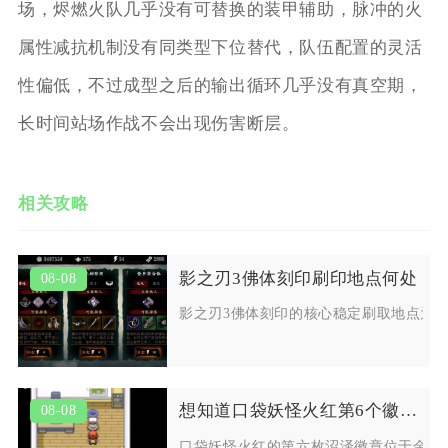
场，烬燃火队几乎没有可替换的装甲辅助，脉冲的火
属性减抗机制没有同类型下位替代，队伍配置的灵活
性偏低，不过成型之后的输出循环几乎没有真空期，
长时间站场作战不会出现伤害断层。
相关攻略
影之刃3佛体刻印刷印地点何处
08-08
影之刃3佛体刻印的核心稳定刷取地点为
想知道口袋妖怪火红第6个徽章在哪取得
08-08
口袋妖怪火红的第六枚沼泽徽章位于金黄