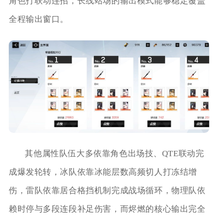
角色打联动连招，长线站场的输出模式能够稳定覆盖
全程输出窗口。
其他属性队伍大多依靠角色出场技、QTE联动完
成爆发轮转，冰队依靠冰能层数高频切人打冻结增
伤，雷队依靠居合格挡机制完成战场循环，物理队依
赖时停与多段连段补足伤害，而烬燃的核心输出完全