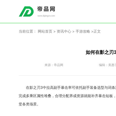
当前位置：
网站首页
>
资讯中心
>
手游攻略
>正文
如何在影之刃
来源：
帝品网
编辑：
美惠
在影之刃3中拉高副手暴击率可依托副手装备选型与词条
完成多乘区属性堆叠，合理分配养成资源就能补齐暴击短板
坚各类场景。