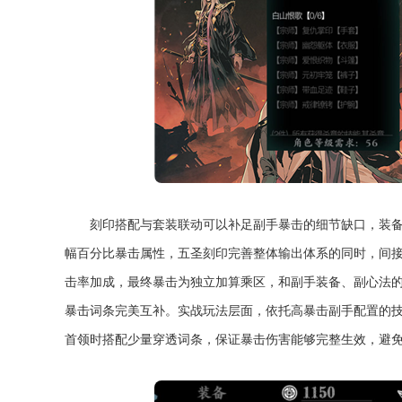
刻印搭配与套装联动可以补足副手暴击的细节缺口，装
幅百分比暴击属性，五圣刻印完善整体输出体系的同时，间
击率加成，最终暴击为独立加算乘区，和副手装备、副心法
暴击词条完美互补。实战玩法层面，依托高暴击副手配置的
首领时搭配少量穿透词条，保证暴击伤害能够完整生效，避