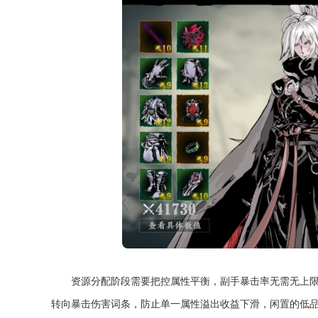
资源分配阶段需要把控属性平衡，副手暴击率无需无上限
转向暴击伤害词条，防止单一属性溢出收益下滑，闲置的低