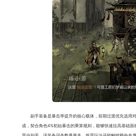
副手装备是暴击率提升的核心载体，前期过渡优先选用对
成，契合角色4%初始暴击的乘算规则，能够快速拉高基础面
罪业副手，该装备词条数量更多，炼罪玩法还能解锁额外专