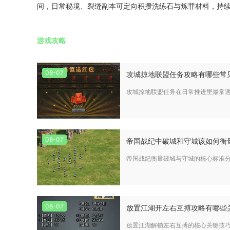
间，日常秘境、裂缝副本可定向积攒洗练石与炼罪材料，持
游戏攻略
08-07
攻城掠地联盟任务攻略有哪些常
攻城掠地联盟任务在日常推进里最常
08-07
帝国战纪中破城和守城该如何衡
帝国战纪衡量破城与守城的核心标准
08-07
放置江湖开左右互搏攻略有哪些
放置江湖解锁左右互搏的核心关键技