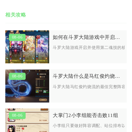
相关攻略
如何在斗罗大陆游戏中开启并使用第二魂技
08-06
斗罗大陆游戏开启并使用第二魂技的核心
斗罗大陆什么是马红俊灼烧流的最佳阵容
08-06
斗罗大陆马红俊灼烧流的最佳完整阵容为
大掌门2小李组能否击败11组
08-06
小李组只要做好阵容调配、站位排布以及