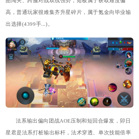
图闯关、跨服对战双线强势，短板属于获取难度偏
高，普通玩家很难集齐升星碎片，属于氪金向毕业输
出选择(4399手...)。
法系输出偏向团战AOE压制和短回合爆发，卯日
星君是法系打桩输出标杆，法术穿透、单次技能倍率