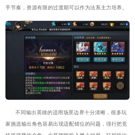
手节奏，资源有限的过渡期可以作为法系主力培养。
不同输出英雄的适用场景边界十分清晰，很多玩
家挑选输出角色容易出现适配错位的问题，强行把竞