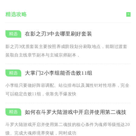
精选攻略
+
在影之刃3中去哪里刷好套装
影之刃3优质套装主要按照养成阶段划分刷取地点，前期过渡套
装取自主线章节副本与主城宗师副本，
大掌门2小李组能否击败11组
小李组只要做好阵容调配、站位排布以及属性针对性培养，完全
可以稳定击败11组，依靠先手爆发快
如何在斗罗大陆游戏中开启并使用第二魂技
斗罗大陆游戏开启并使用第二魂技的核心条件为魂师等级抵达20
级、完成大魂师境界突破，同时成功