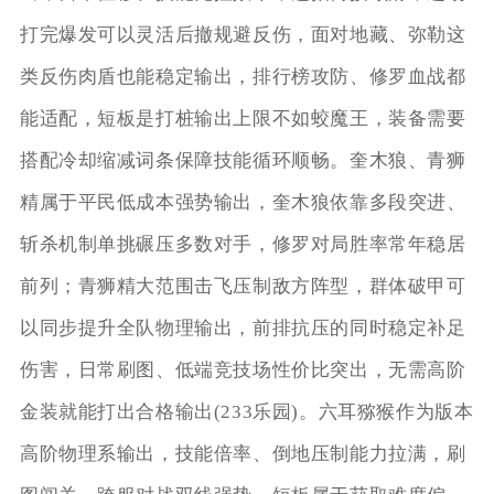
打完爆发可以灵活后撤规避反伤，面对地藏、弥勒这
类反伤肉盾也能稳定输出，排行榜攻防、修罗血战都
能适配，短板是打桩输出上限不如蛟魔王，装备需要
搭配冷却缩减词条保障技能循环顺畅。奎木狼、青狮
精属于平民低成本强势输出，奎木狼依靠多段突进、
斩杀机制单挑碾压多数对手，修罗对局胜率常年稳居
前列；青狮精大范围击飞压制敌方阵型，群体破甲可
以同步提升全队物理输出，前排抗压的同时稳定补足
伤害，日常刷图、低端竞技场性价比突出，无需高阶
金装就能打出合格输出(233乐园)。六耳猕猴作为版本
高阶物理系输出，技能倍率、倒地压制能力拉满，刷