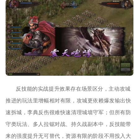
反技能的实战提升效果存在场景区分，主动攻城
推进的玩法里增幅相对有限，攻城更依赖爆发输出快
速拆城，李典反伤很难快速清理城墙守军；但所有防
守类玩法、多人拉锯对战、持久战副本中，反技能带
来的强度提升无可替代，资源有限的阶段不用投入大