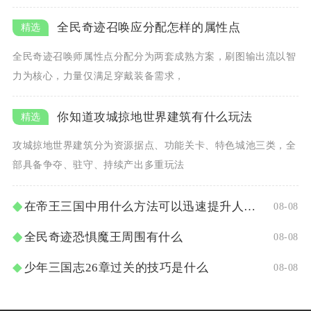
全民奇迹召唤应分配怎样的属性点
全民奇迹召唤师属性点分配分为两套成熟方案，刷图输出流以智
力为核心，力量仅满足穿戴装备需求，
你知道攻城掠地世界建筑有什么玩法
攻城掠地世界建筑分为资源据点、功能关卡、特色城池三类，全
部具备争夺、驻守、持续产出多重玩法
在帝王三国中用什么方法可以迅速提升人物等级
08-08
全民奇迹恐惧魔王周围有什么
08-08
少年三国志26章过关的技巧是什么
08-08