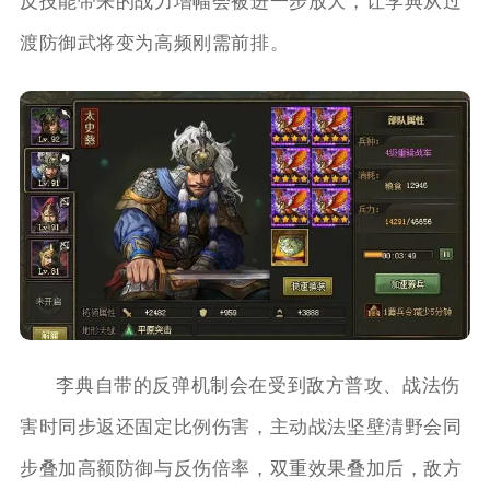
反技能带来的战力增幅会被进一步放大，让李典从过
渡防御武将变为高频刚需前排。
李典自带的反弹机制会在受到敌方普攻、战法伤
害时同步返还固定比例伤害，主动战法坚壁清野会同
步叠加高额防御与反伤倍率，双重效果叠加后，敌方