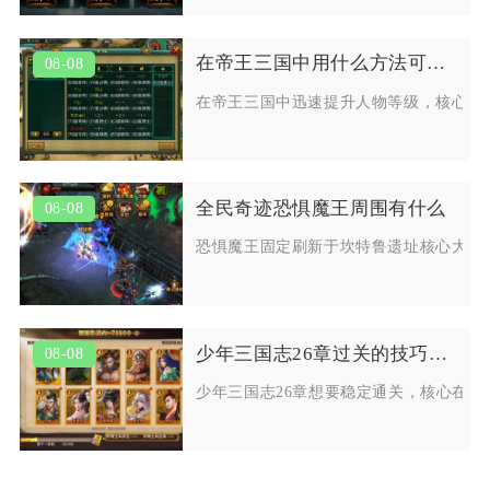
在帝王三国中用什么方法可以迅速提升人物等级
08-08
在帝王三国中迅速提升人物等级，核心在
全民奇迹恐惧魔王周围有什么
08-08
恐惧魔王固定刷新于坎特鲁遗址核心大殿
少年三国志26章过关的技巧是什么
08-08
少年三国志26章想要稳定通关，核心在