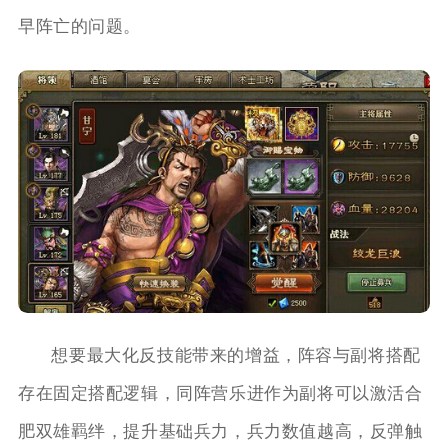
早阵亡的问题。
想要最大化反技能带来的增益，阵容与副将搭配
存在固定搭配逻辑，同阵营乐进作为副将可以激活合
肥双雄羁绊，提升基础兵力，兵力数值越高，反弹触