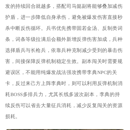
发的持续回合就越多，搭配司马懿副将能够叠加减伤
护盾，进一步降低自身承伤，避免被爆发伤害直接秒
杀中断反伤循环。兵书优先携带固若金汤、反制类词
条，词条等级拉满后会额外新增反弹伤害加成，兵种
选择盾兵与长枪兵，依靠兵种克制减少受到的暴击伤
害，间接保障反弹机制稳定生效。副本闯关时需要规
避误区，不能用纯爆发战法强攻携带李典NPC的关
卡，反过来己方上阵李典时，则可以利用反弹机制消
耗BOSS多排兵力，尤其长线多波次副本，李典的持
续反伤可以省去大量征兵消耗，减少反复闯关的资源
损耗。