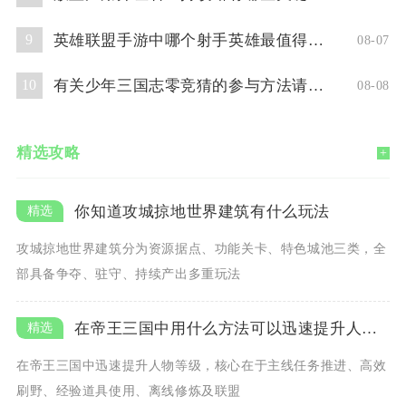
英雄联盟手游中哪个射手英雄最值得使用
9
08-07
有关少年三国志零竞猜的参与方法请问你了解吗
10
08-08
精选攻略
+
你知道攻城掠地世界建筑有什么玩法
攻城掠地世界建筑分为资源据点、功能关卡、特色城池三类，全
部具备争夺、驻守、持续产出多重玩法
在帝王三国中用什么方法可以迅速提升人物等级
在帝王三国中迅速提升人物等级，核心在于主线任务推进、高效
刷野、经验道具使用、离线修炼及联盟