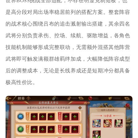
世界BOSS挑战全部适配，不存在明显克制短板，也
是高分段对局出场率稳居前列的搭配方案。整套阵容
的战术核心围绕吕布的追击溅射输出搭建，其余四名
武将分别负责承伤、控场、续航、驱散增益，各角色
技能机制能够形成完整联动，无需额外混搭其他阵营
武将即可触发满额群雄羁绊加成，大幅降低阵容成型
后的调整成本，无论是长线养成还是短期冲分都具备
极高性价比。