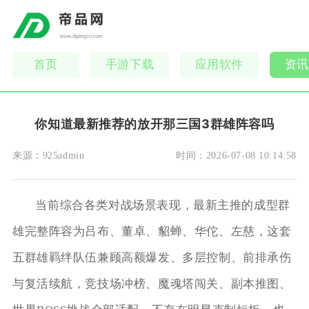
首页
手游下载
应用软件
资讯
你知道最新推荐的放开那三国3群雄阵容吗
来源：
925admin
时间：
2026-07-08 10:14:58
当前综合各类对战场景表现，最新主推的成型群
雄完整阵容为吕布、董卓、貂蝉、华佗、左慈，这套
五群雄羁绊队伍兼顾高额爆发、多层控制、前排承伤
与复活续航，竞技场冲榜、魔魂塔闯关、副本推图、