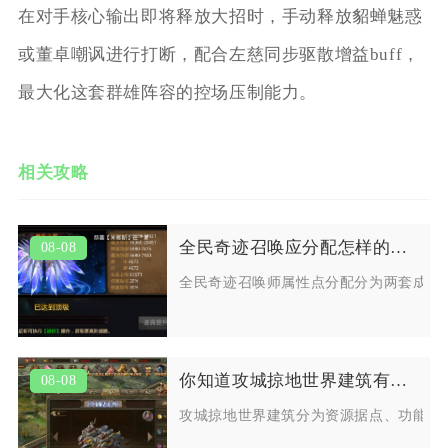
在对手核心输出即将释放大招时，手动释放貂蝉魅惑
或董卓嘲讽进行打断，配合左慈同步驱散增益buff，
最大化这套群雄阵容的控场压制能力。
相关攻略
全民奇迹召唤应分配怎样的属性点
08-08
全民奇迹召唤师属性点分配分为两套成熟
你知道攻城掠地世界建筑有什么玩法
08-08
攻城掠地世界建筑分为资源据点、功能关