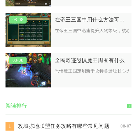
在帝王三国中用什么方法可以迅速提升人物等级
08-08
在帝王三国中迅速提升人物等级，核心在
全民奇迹恐惧魔王周围有什么
08-08
恐惧魔王固定刷新于坎特鲁遗址核心大殿
阅读排行
+
攻城掠地联盟任务攻略有哪些常见问题
1
08-07