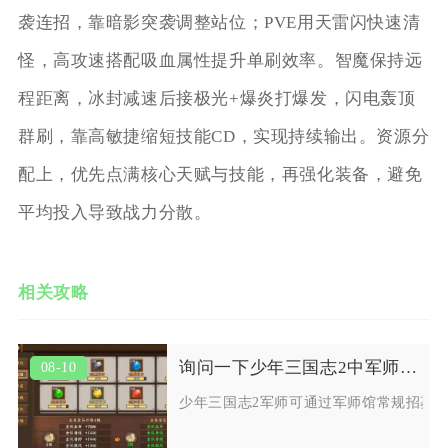
袭连招，靠暗影突袭调整站位；PVE用天雷闪快速清
怪，高攻速搭配吸血属性提升单刷效率。智魔保持远
程距离，冰封减速后接极光+爆炎打爆发，闪电轰顶
群刷，靠高敏捷缩短技能CD，实现持续输出。资源分
配上，优先点满核心天赋与技能，再强化装备，避免
平均投入导致战力分散。
相关攻略
询问一下少年三国志2中军师的获取方法
08-10
少年三国志2军师可通过军师馆常规招募