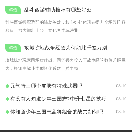
乱斗西游辅助推荐有哪些好处
乱斗西游搭配适配的辅助英雄，核心好处体现在提升全场景阵容
容错、放大输出上限、简化各类玩法通
攻城掠地战争经验为何如此千差万别
攻城掠地玩家同场次作战、同等兵力投入下战争经验数值差距巨
大，根源由战斗类型转化系数、兵力损
元气骑士哪个皮肤有特殊武器吗
08-10
有没有人知道少年三国志2中升七星的技巧
08-10
你知道少年三国志蓝将组合的战力如何吗
08-10