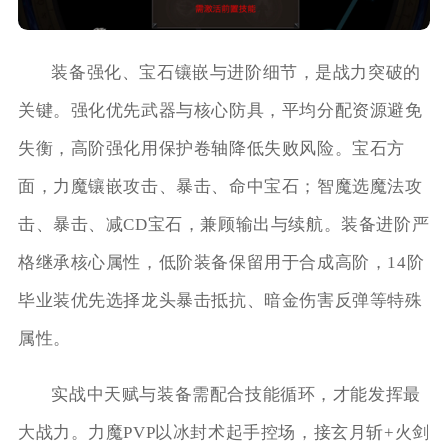
装备强化、宝石镶嵌与进阶细节，是战力突破的
关键。强化优先武器与核心防具，平均分配资源避免
失衡，高阶强化用保护卷轴降低失败风险。宝石方
面，力魔镶嵌攻击、暴击、命中宝石；智魔选魔法攻
击、暴击、减CD宝石，兼顾输出与续航。装备进阶严
格继承核心属性，低阶装备保留用于合成高阶，14阶
毕业装优先选择龙头暴击抵抗、暗金伤害反弹等特殊
属性。
实战中天赋与装备需配合技能循环，才能发挥最
大战力。力魔PVP以冰封术起手控场，接玄月斩+火剑