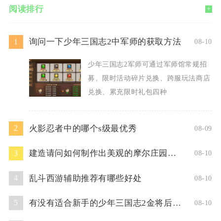
阅读排行
+
询问一下少年三国志2中军师的获取方法
1
08-10
少年三国志2军师可通过军师馆常规招
募、限时活动碎片兑换、跨服玩法商店
兑换、累充限时礼包四种
火影忍者中的哪个s级最优秀
2
08-09
建造请问如何制作出美观的摩尔庄园标牌
3
08-10
乱斗西游辅助推荐有哪些好处
4
08-10
有没有适合新手的少年三国志2金将后期阵容推荐
5
08-10