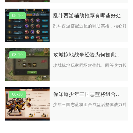
乱斗西游辅助推荐有哪些好处
08-10
乱斗西游搭配适配的辅助英雄，核心好处
攻城掠地战争经验为何如此千差万别
08-10
攻城掠地玩家同场次作战、同等兵力投入
你知道少年三国志蓝将组合的战力如何吗
08-10
少年三国志蓝将组合成型后整体战力处于