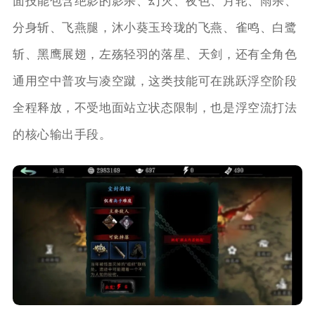
面技能包含绝影的影杀、幻灭、夜色、月轮、雨杀、
分身斩、飞燕腿，沐小葵玉玲珑的飞燕、雀鸣、白鹭
斩、黑鹰展翅，左殇轻羽的落星、天剑，还有全角色
通用空中普攻与凌空蹴，这类技能可在跳跃浮空阶段
全程释放，不受地面站立状态限制，也是浮空流打法
的核心输出手段。