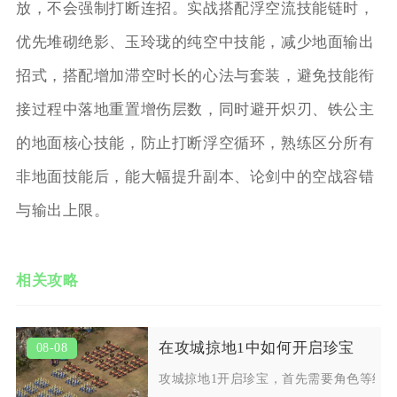
放，不会强制打断连招。实战搭配浮空流技能链时，
优先堆砌绝影、玉玲珑的纯空中技能，减少地面输出
招式，搭配增加滞空时长的心法与套装，避免技能衔
接过程中落地重置增伤层数，同时避开炽刃、铁公主
的地面核心技能，防止打断浮空循环，熟练区分所有
非地面技能后，能大幅提升副本、论剑中的空战容错
与输出上限。
相关攻略
在攻城掠地1中如何开启珍宝
08-08
攻城掠地1开启珍宝，首先需要角色等级达