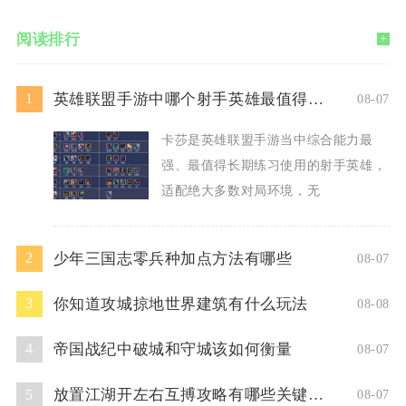
阅读排行
+
英雄联盟手游中哪个射手英雄最值得使用
1
08-07
卡莎是英雄联盟手游当中综合能力最
强、最值得长期练习使用的射手英雄，
适配绝大多数对局环境，无
少年三国志零兵种加点方法有哪些
2
08-07
你知道攻城掠地世界建筑有什么玩法
3
08-08
帝国战纪中破城和守城该如何衡量
4
08-07
放置江湖开左右互搏攻略有哪些关键技巧
5
08-07