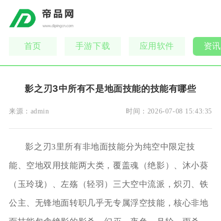
首页
手游下载
应用软件
资讯
影之刃3中所有不是地面技能的技能有哪些
来源：
admin
时间：
2026-07-08 15:43:35
影之刃3里所有非地面技能分为纯空中限定技
能、空地双用技能两大类，覆盖魂（绝影）、沐小葵
（玉玲珑）、左殇（轻羽）三大空中流派，炽刃、铁
公主、无锋地面转职几乎无专属浮空技能，核心非地