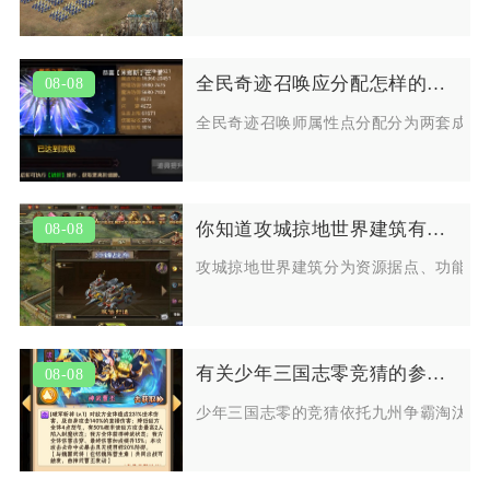
全民奇迹召唤应分配怎样的属性点
08-08
全民奇迹召唤师属性点分配分为两套成熟
你知道攻城掠地世界建筑有什么玩法
08-08
攻城掠地世界建筑分为资源据点、功能关
有关少年三国志零竞猜的参与方法请问你了解吗
08-08
少年三国志零的竞猜依托九州争霸淘汰赛