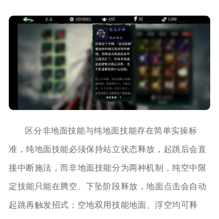
区分非地面技能与纯地面技能存在简单实操标
准，纯地面技能必须保持站立状态释放，起跳后会直
接中断施法，而非地面技能分为两种机制，纯空中限
定技能只能在腾空、下坠阶段释放，地面点击会自动
起跳再触发招式；空地双用技能地面、浮空均可释