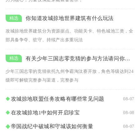
你知道攻城掠地世界建筑有什么玩法
攻城掠地世界建筑分为资源据点、功能关卡、特色城池三类，全
部具备争夺、驻守、持续产出多重玩法
有关少年三国志零竞猜的参与方法请问你了解吗
少年三国志零的竞猜依托九州争霸淘汰赛开放，角色等级达到24
级即可解锁完整参与渠道，完整参与
攻城掠地联盟任务攻略有哪些常见问题
08-07
在攻城掠地1中如何开启珍宝
08-08
帝国战纪中破城和守城该如何衡量
08-07