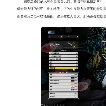
钢铁之路的敌人可不是闹着玩的，基础等级直接加100，
保命能力强的战甲，比如猴子，它的生存能力在开图时特别
但要注意走位和技能搭配，避免被敌人集火。刺杀任务难度更