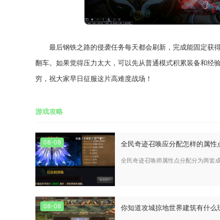
最后钢铁之路的侵袭任务每天都会刷新，完成能固定获
翻车。如果觉得压力太大，可以先从普通模式积累装备和经
穷，祝大家早日征服这片高难度战场！
游戏攻略
08-08
全民奇迹召唤应分配怎样的属性
全民奇迹召唤师属性点分配分为两套成
08-08
你知道攻城掠地世界建筑有什么