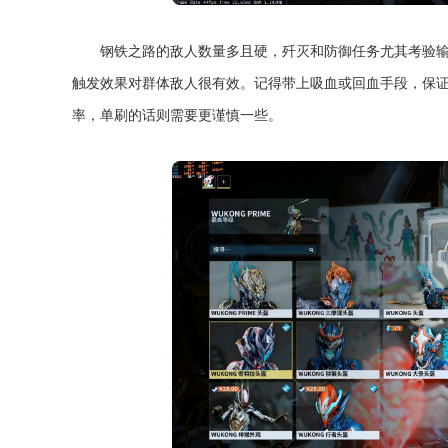
钢铁之路的敌人数量多且硬，歼灭和防御任务尤其考验
触发效果对群体敌人很有效。记得带上吸血或回血手段，保
率，单刷的话则需要更谨慎一些。