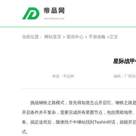
当前位置：
网站首页
>
资讯中心
>
手游攻略
>正文
星际战甲
来源：
帝品网
编辑：
厂商投
挑战钢铁之路模式，首先得知道怎么开启它。钢铁之路
开启条件并不复杂，需要完成所有星图节点，包括黑暗地带
务。搞定这些后，随便找个中继站找到Teshin对话，就能
式。