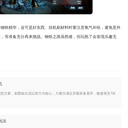
得钢铁精华，这可是好东西。挂机刷材料时要注意氧气补给，避免意外
验，等准备充分再来挑战。钢铁之路虽然难，但玩熟了会发现乐趣无
点
熟方案，刷图输出流以智力为核心，力量仅满足穿戴装备需求，敏捷堆至780点补
玩法