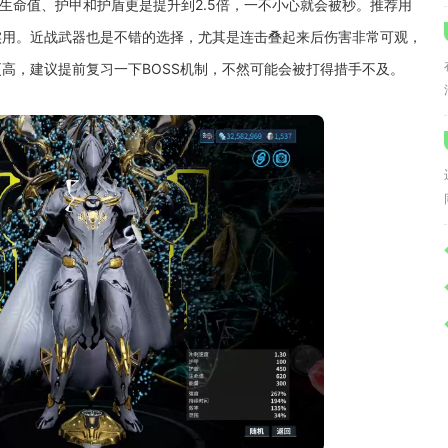
生命值、护甲和护盾更是提升到2.5倍，一不小心就会被秒。推荐用
实用。近战武器也是不错的选择，尤其是连击叠起来后伤害非常可观，
高，建议提前复习一下BOSS机制，不然可能会被打得措手不及。