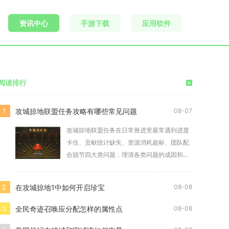
资讯中心
手游下载
应用软件
阅读排行
+
攻城掠地联盟任务攻略有哪些常见问题
1
08-07
攻城掠地联盟任务在日常推进里最常遇到进度
卡住、贡献统计缺失、资源消耗超标、团队配
合脱节四大类问题，理清各类问题的成因和对
应处理方式
在攻城掠地1中如何开启珍宝
2
08-08
全民奇迹召唤应分配怎样的属性点
3
08-08