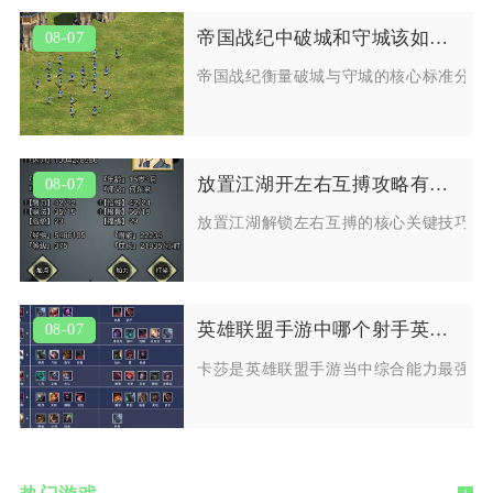
帝国战纪中破城和守城该如何衡量
08-07
帝国战纪衡量破城与守城的核心标准分为
放置江湖开左右互搏攻略有哪些关键技巧
08-07
放置江湖解锁左右互搏的核心关键技巧集
英雄联盟手游中哪个射手英雄最值得使用
08-07
卡莎是英雄联盟手游当中综合能力最强、
+