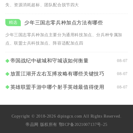
失、资源消耗超标、团队配合脱节四大
少年三国志零兵种加点方法有哪些
少年三国志零兵种加点主要分为通用科技加点、分兵种专属加
点、联盟士兵科技加点、阵容适配加点四
帝国战纪中破城和守城该如何衡量
08-07
放置江湖开左右互搏攻略有哪些关键技巧
08-07
英雄联盟手游中哪个射手英雄最值得使用
08-07
Copyright © 2018-2026 dipingcn.com All Rights Reserved.
帝品网 版权所有
鄂ICP备2021007137号-25