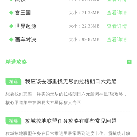
宫三国
大小：71.38MB
查看详情
世界起源
大小：22.33MB
查看详情
画车对决
大小：99.87MB
查看详情
精选攻略
+
我应该去哪里找无尽的拉格朗日六元船
想要找到完整、详实的无尽的拉格朗日六元船阋神星I级攻略，
核心渠道集中在网易大神星际猎人专区
攻城掠地联盟任务攻略有哪些常见问题
攻城掠地联盟任务在日常推进里最常遇到进度卡住、贡献统计缺