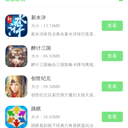
新水浒
查看
大小：13.74MB
新水浒依托古典名著水浒传打造竖屏...
醉计三国
查看
大小：86.92MB
醉计三国融合三国策略卡牌与离线放...
创世纪元
查看
大小：99.58MB
创世纪元以架空西方魔幻大陆天岚为...
跳棋
查看
大小：36.65MB
跳棋复刻线下经典六角星棋盘玩法，...