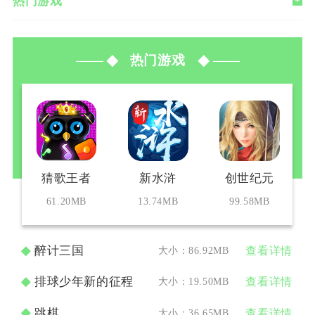
热门游戏
热门游戏
猜歌王者
新水浒
创世纪元
61.20MB
13.74MB
99.58MB
醉计三国
大小：86.92MB
查看详情
排球少年新的征程
大小：19.50MB
查看详情
跳棋
大小：36.65MB
查看详情