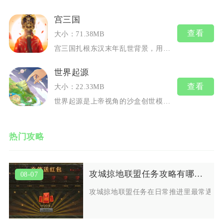
宫三国
查看
大小：71.38MB
宫三国扎根东汉末年乱世背景，用水...
世界起源
查看
大小：22.33MB
世界起源是上帝视角的沙盒创世模拟...
热门攻略
攻城掠地联盟任务攻略有哪些常见问题
08-07
攻城掠地联盟任务在日常推进里最常遇到