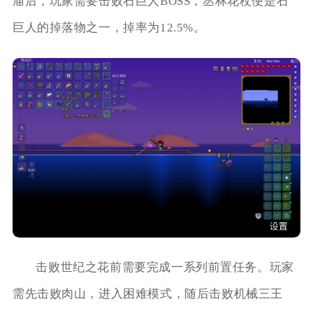
庙后，玩家需要击败石巨人BOSS，丛林花杖便是石
巨人的掉落物之一，掉率为12.5%。
击败世纪之花前需要完成一系列前置任务。玩家
需先击败肉山，进入困难模式，随后击败机械三王