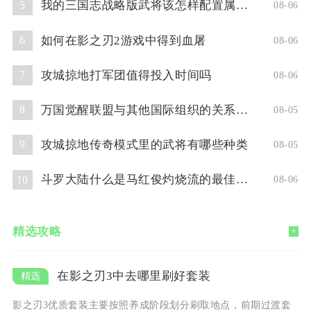
我的三国志战略版武将该怎样配置属性点
5
08-06
如何在影之刃2游戏中得到血屠
6
08-06
攻城掠地打军团值得投入时间吗
7
08-06
万国觉醒联盟与其他国际组织的关系如何
8
08-05
攻城掠地传奇模式里的武将有哪些种类
9
08-05
斗罗大陆什么是马红俊灼烧流的最佳阵容
10
08-06
精选攻略
+
在影之刃3中去哪里刷好套装
影之刃3优质套装主要按照养成阶段划分刷取地点，前期过渡套