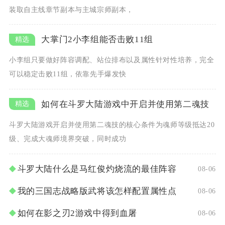
装取自主线章节副本与主城宗师副本，
大掌门2小李组能否击败11组
小李组只要做好阵容调配、站位排布以及属性针对性培养，完全
可以稳定击败11组，依靠先手爆发快
如何在斗罗大陆游戏中开启并使用第二魂技
斗罗大陆游戏开启并使用第二魂技的核心条件为魂师等级抵达20
级、完成大魂师境界突破，同时成功
斗罗大陆什么是马红俊灼烧流的最佳阵容
08-06
我的三国志战略版武将该怎样配置属性点
08-06
如何在影之刃2游戏中得到血屠
08-06