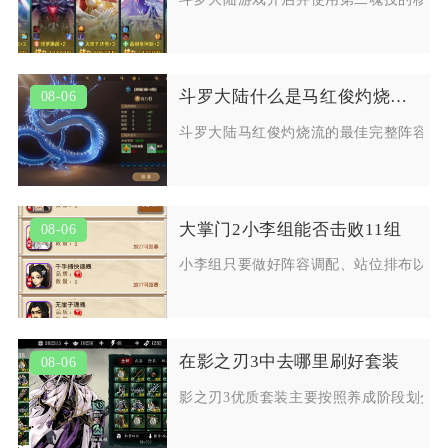
斗罗大陆什么是马红俊灼烧流的最佳阵容
08-06
斗罗大陆马红俊灼烧流的最佳完整阵容为
大掌门2小李组能否击败11组
08-06
小李组只要做好阵容调配、站位排布以及
在影之刃3中去哪里刷好套装
08-06
影之刃3优质套装主要按照养成阶段划分