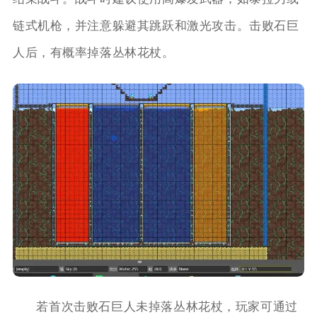
链式机枪，并注意躲避其跳跃和激光攻击。击败石巨
人后，有概率掉落丛林花杖。
若首次击败石巨人未掉落丛林花杖，玩家可通过