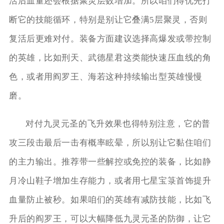
活后血量还会根据聚灵层数增加。所以咱们得优先打
断它的技能循环，特别是别让它叠满5层聚灵，否则
复活后更难对付。装备方面建议选择高爆发或带控制
的英雄，比如刑天、武德星君这类能快速压血线的角
色，或者用阎罗王、海若这种持续输出型英雄慢慢
磨。
对付九灵元圣的飞升效果也得特别注意，它的普
攻三段击最后一击有概率眩晕，所以别让它黏住咱们
的主力输出。推荐带一些解控或免控的装备，比如静
月冷山鞋子增加生存能力，或者用七星宝箓首饰提升
血量防止被秒。如果咱们的英雄有减防技能，比如飞
升后的阎罗王，可以大幅降低九灵元圣的防御，让它