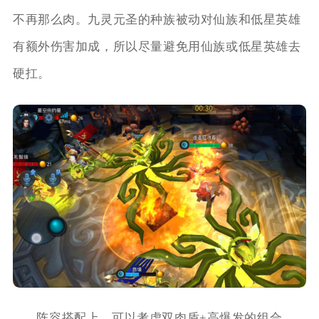
不再那么肉。九灵元圣的种族被动对仙族和低星英雄
有额外伤害加成，所以尽量避免用仙族或低星英雄去
硬扛。
阵容搭配上，可以考虑双肉盾+高爆发的组合，