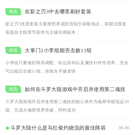
在影之刃3中去哪里刷好套装
影之刃3优质套装主要按照养成阶段划分刷取地点，前期过渡套
装取自主线章节副本与主城宗师副本，
大掌门2小李组能否击败11组
小李组只要做好阵容调配、站位排布以及属性针对性培养，完全
可以稳定击败11组，依靠先手爆发快
如何在斗罗大陆游戏中开启并使用第二魂技
斗罗大陆游戏开启并使用第二魂技的核心条件为魂师等级抵达20
级、完成大魂师境界突破，同时成功
斗罗大陆什么是马红俊灼烧流的最佳阵容
08-06