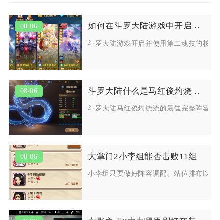
如何在斗罗大陆游戏中开启并使用第二魂技
08-06
斗罗大陆游戏开启并使用第二魂技的核心
斗罗大陆什么是马红俊灼烧流的最佳阵容
08-06
斗罗大陆马红俊灼烧流的最佳完整阵容为
大掌门2小李组能否击败11组
08-06
小李组只要做好阵容调配、站位排布以及