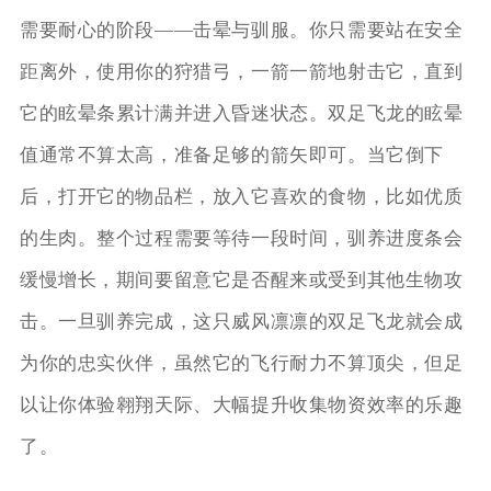
需要耐心的阶段——击晕与驯服。你只需要站在安全
距离外，使用你的狩猎弓，一箭一箭地射击它，直到
它的眩晕条累计满并进入昏迷状态。双足飞龙的眩晕
值通常不算太高，准备足够的箭矢即可。当它倒下
后，打开它的物品栏，放入它喜欢的食物，比如优质
的生肉。整个过程需要等待一段时间，驯养进度条会
缓慢增长，期间要留意它是否醒来或受到其他生物攻
击。一旦驯养完成，这只威风凛凛的双足飞龙就会成
为你的忠实伙伴，虽然它的飞行耐力不算顶尖，但足
以让你体验翱翔天际、大幅提升收集物资效率的乐趣
了。