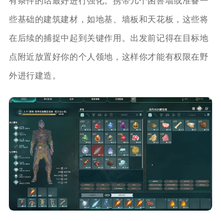
有条件的话最好进行强化。携带几个困兽墙或准备一
些基础的建筑建材，如地基、墙板和天花板，这些将
在后续的捕捉中起到关键作用。出发前记得在目标地
点附近放置好你的个人领地，这样你才能有权限在野
外进行建造。