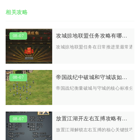
相关攻略
攻城掠地联盟任务攻略有哪些常见问题
08-07
攻城掠地联盟任务在日常推进里最常遇到
帝国战纪中破城和守城该如何衡量
08-07
帝国战纪衡量破城与守城的核心标准分为
放置江湖开左右互搏攻略有哪些关键技巧
08-07
放置江湖解锁左右互搏的核心关键技巧集