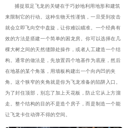
捕捉双足飞龙的关键在于巧妙地利用地形和建筑
来限制它的行动。这种生物天性谨慎，一旦受到攻击
就会立即飞向空中盘旋，让你难以瞄准。一个经典有
效的方法是搭建一个简单的困龙房。你可以选择在几
棵大树之间的天然缝隙处操作，或者人工建造一个结
构。通常的做法是，先放置四个地基作为底座，然后
在地基的某个角落，用墙板构建出一个向内凹的夹
角。这个狭窄的夹角就是你为飞龙准备的陷阱入口。
为了封住顶部，别忘了加上天花板，防止它从上方溜
走。整个结构的目的不是造个房子，而是制造一个能
让飞龙卡住动弹不得的空间。