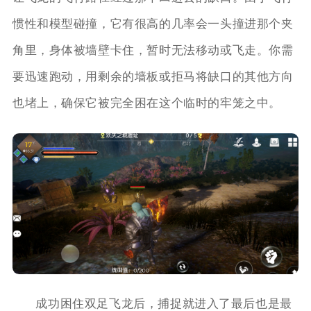
惯性和模型碰撞，它有很高的几率会一头撞进那个夹
角里，身体被墙壁卡住，暂时无法移动或飞走。你需
要迅速跑动，用剩余的墙板或拒马将缺口的其他方向
也堵上，确保它被完全困在这个临时的牢笼之中。
成功困住双足飞龙后，捕捉就进入了最后也是最