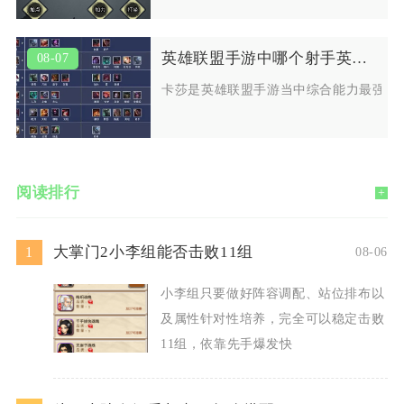
英雄联盟手游中哪个射手英雄最值得使用
08-07
卡莎是英雄联盟手游当中综合能力最强、
阅读排行
+
大掌门2小李组能否击败11组
1
08-06
小李组只要做好阵容调配、站位排布以
及属性针对性培养，完全可以稳定击败
11组，依靠先手爆发快