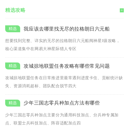
精选攻略
+
我应该去哪里找无尽的拉格朗日六元船
想要找到完整、详实的无尽的拉格朗日六元船阋神星I级攻略，
核心渠道集中在网易大神星际猎人专区
攻城掠地联盟任务攻略有哪些常见问题
攻城掠地联盟任务在日常推进里最常遇到进度卡住、贡献统计缺
失、资源消耗超标、团队配合脱节四大
少年三国志零兵种加点方法有哪些
少年三国志零兵种加点主要分为通用科技加点、分兵种专属加
点、联盟士兵科技加点、阵容适配加点四