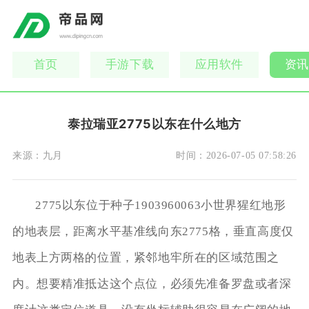
首页
手游下载
应用软件
资讯
泰拉瑞亚2775以东在什么地方
来源：
九月
时间：
2026-07-05 07:58:26
2775以东位于种子1903960063小世界猩红地形
的地表层，距离水平基准线向东2775格，垂直高度仅
地表上方两格的位置，紧邻地牢所在的区域范围之
内。想要精准抵达这个点位，必须先准备罗盘或者深