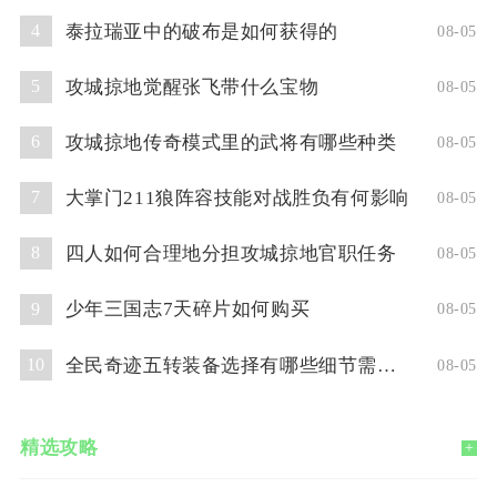
泰拉瑞亚中的破布是如何获得的
4
08-05
攻城掠地觉醒张飞带什么宝物
5
08-05
攻城掠地传奇模式里的武将有哪些种类
6
08-05
大掌门211狼阵容技能对战胜负有何影响
7
08-05
四人如何合理地分担攻城掠地官职任务
8
08-05
少年三国志7天碎片如何购买
9
08-05
全民奇迹五转装备选择有哪些细节需要注意
10
08-05
精选攻略
+