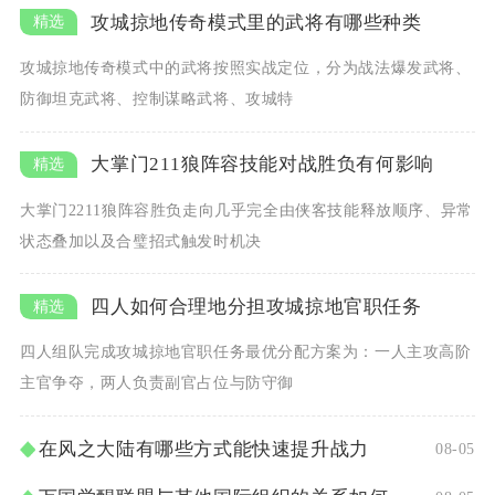
攻城掠地传奇模式里的武将有哪些种类
攻城掠地传奇模式中的武将按照实战定位，分为战法爆发武将、
防御坦克武将、控制谋略武将、攻城特
大掌门211狼阵容技能对战胜负有何影响
大掌门2211狼阵容胜负走向几乎完全由侠客技能释放顺序、异常
状态叠加以及合璧招式触发时机决
四人如何合理地分担攻城掠地官职任务
四人组队完成攻城掠地官职任务最优分配方案为：一人主攻高阶
主官争夺，两人负责副官占位与防守御
在风之大陆有哪些方式能快速提升战力
08-05