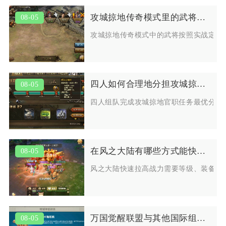
攻城掠地传奇模式里的武将有哪些种类
08-05
攻城掠地传奇模式中的武将按照实战定位
四人如何合理地分担攻城掠地官职任务
08-05
四人组队完成攻城掠地官职任务最优分配
在风之大陆有哪些方式能快速提升战力
08-05
风之大陆快速拉高战力需要等级、装备、
万国觉醒联盟与其他国际组织的关系如何
08-05