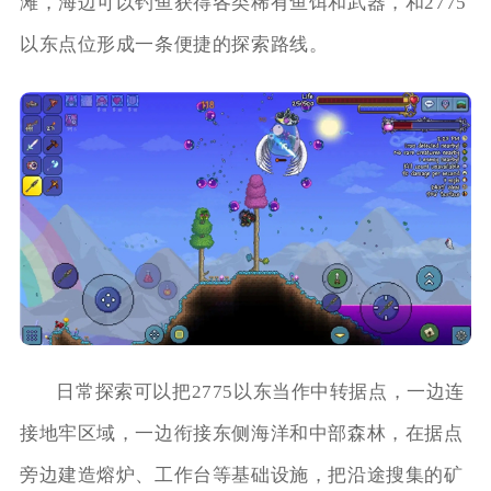
滩，海边可以钓鱼获得各类稀有鱼饵和武器，和2775
以东点位形成一条便捷的探索路线。
日常探索可以把2775以东当作中转据点，一边连
接地牢区域，一边衔接东侧海洋和中部森林，在据点
旁边建造熔炉、工作台等基础设施，把沿途搜集的矿