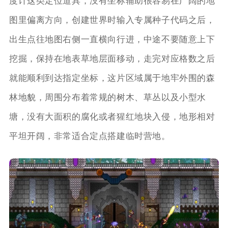
度计这类定位道具，没有坐标辅助很容易在广阔的地
图里偏离方向，创建世界时输入专属种子代码之后，
出生点往地图右侧一直横向行进，中途不要随意上下
挖掘，保持在地表草地层面移动，走完对应格数之后
就能顺利到达指定坐标，这片区域属于地牢外围的森
林地貌，周围分布着常规的树木、草丛以及小型水
塘，没有大面积的腐化或者猩红地块入侵，地形相对
平坦开阔，非常适合定点搭建临时营地。