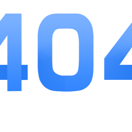
游戏优势
1.游戏集成了多种经典的牌棋玩法和飞盘游戏，
玩家可以根据自己的兴趣选择不同的游戏进行体验，
满足了不同玩家的需求。
2.通过参与游戏，玩家可以获得大量的金币奖
励。特别是在飞盘游戏中，倍数设置和金币奖励机制
丰富，玩家可以通过策略和运气获得丰厚的回报。
3.游戏内的上下游戏币机制非常便捷，玩家可以
灵活管理自己的游戏币，方便进行充值和提游戏币。
保证了玩家的资金流动性和游戏体验的顺畅性。