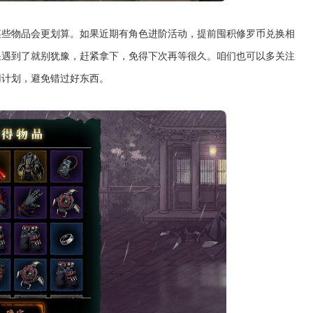
某些物品会更划算。如果近期有角色进阶活动，提前囤积修罗币兑换相
果遇到了就别犹豫，赶紧拿下，免得下次再等很久。咱们也可以多关注
用计划，避免错过好东西。