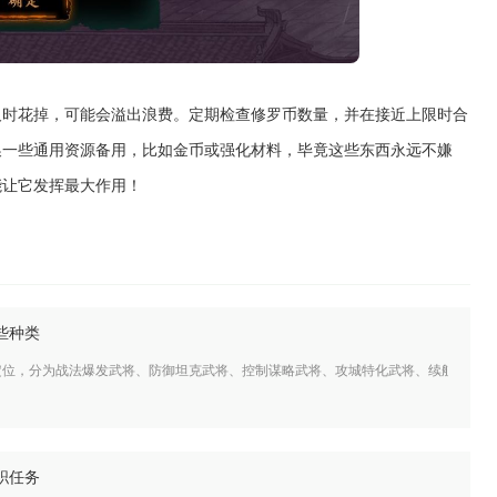
及时花掉，可能会溢出浪费。定期检查修罗币数量，并在接近上限时合
换一些通用资源备用，比如金币或强化材料，毕竟这些东西永远不嫌
能让它发挥最大作用！
些种类
定位，分为战法爆发武将、防御坦克武将、控制谋略武将、攻城特化武将、续航辅助武
职任务