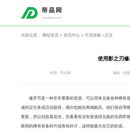
当前位置：
网站首页
>
资讯中心
>
手游攻略
>正文
使用影之刃修
来源：
帝品网
编辑：
悦
修罗币是一种非常重要的资源，可以用来兑换各种稀有
成特定任务或活动获得，偶尔也能在商城购买。咱们得合理
更新，所以别急着花光，先看看有没有更值得兑换的东西即
获得的稀有装备碎片或角色碎片，这样能最大化它的价值。