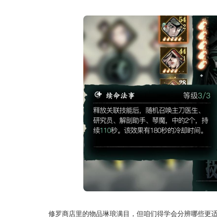
修罗商店里的物品琳琅满目，但咱们得学会分辨哪些更