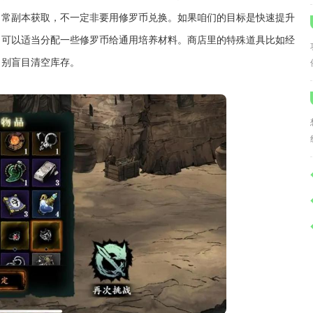
日常副本获取，不一定非要用修罗币兑换。如果咱们的目标是快速提升
，可以适当分配一些修罗币给通用培养材料。商店里的特殊道具比如经
，别盲目清空库存。