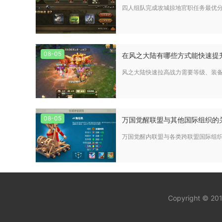
四人组队完成攻城掠地官职任务最优
08-05
在风之大陆有哪些方式能快速提
风之大陆快速拉高战力需要等级、装
08-05
万国觉醒联盟与其他国际组织的
万国觉醒内联盟与各类跨联盟国际组
Copyright © 20